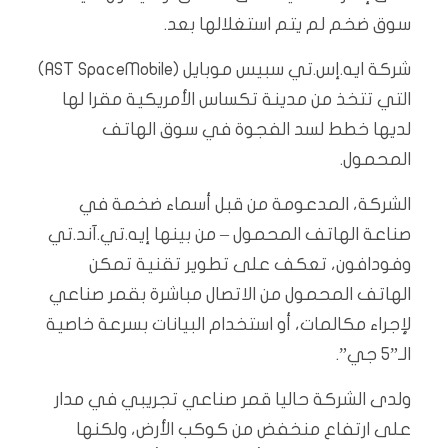
سوق ضخم لم يتم استغلالها بعد.
شركة ايه.إس.تي سبيس موبايل (AST SpaceMobile)
التي تتخذ من مدينة تكساس الأمريكية مقرا لها
لديها خطط لسد الفجوة في سوق الهاتف
المحمول.
الشركة، المدعومة من قبل أسماء ضخمة في
صناعة الهاتف المحمول – من بينها إيه.تي.آند.تي
وفودافون، تعكف على تطوير تقنية تمكن
الهاتف المحمول من الاتصال مباشرة بقمر صناعي
لإجراء مكالمات، أو استخدام البيانات بسرعة خاصية
الـ”5 جي”.
ولدى الشركة حاليا قمر صناعي تجريبي في مدار
على ارتفاع منخفض من كوكب الأرض، ولكنها