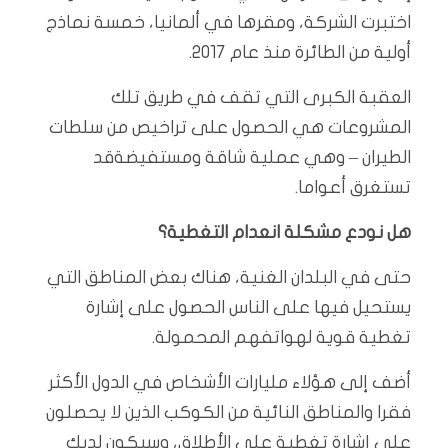
اختبرت الشركة، ومقرها في ألمانيا، خمسة نماذج
أولية من الطائرة منذ عام 2017.
العقبة الكبرى التي تقف في طريق تلك
المشروعات هي الحصول على تراخيص من سلطات
الطيران – وهي عملية شاقة ومستفيضةقد
تستغرق أعواما.
هل نودع مشكلة انعدام التغطية؟
حتى في البلدان الغنية، هناك بعض المناطق التي
يستحيل فيها على الناس الحصول على إشارة
تغطية قوية لهواتفهم المحمولة.
أضف إلى هؤلاء مليارات الأشخاص في الدول الأكثر
فقرا والمناطق النائية من الكوكب الذين لا يحصلون
على إشارة تغطية على الأطلاق، وسيكون لديك