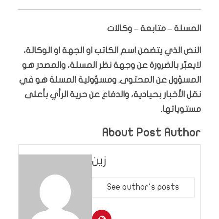
المسلة – متابعة – وكالات
النص الذي يتضمن اسم الكاتب او الجهة او الوكالة،
لايعبّر بالضرورة عن وجهة نظر المسلة، والمصدر هو
المسؤول عن المحتوى. ومسؤولية المسلة هو في
نقل الأخبار بحيادية، والدفاع عن حرية الرأي بأعلى
مستوياتها.
About Post Author
زين
See author's posts