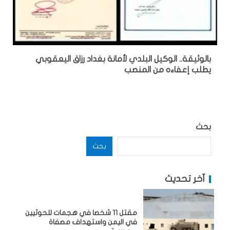
بالوثيقة.. الوكيل البلدي لأمانة بغداد رزاق اليعقوبي
يطلب إعفاءه من المنصب
بحث
بحث
آخر تحديث
مقتل 11 شخصا في هجمات للحوثيين
في اليمن واستهداف مصفاة