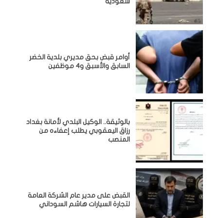
سعودية
أوامر قبض بحق مديري بلدية الخضر
السابق والأسبق و4 موظفين
بالوثيقة.. الوكيل البلدي لأمانة بغداد
رزاق اليعقوبي يطلب إعفاءه من
المنصب
القبض على مدير عام الشركة العامة
لتجارة السيارات هاشم السوداني