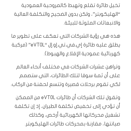
تخيل طائرة تقلع وتهبط كالمروحية العمودية
“الهليكوبتر”، ولكن بدون الضجيج والتكلفة العالية
والانبعاثات الملوثة للبيئة.
هذه هي رؤية الشركات التي تعكف على تطوير ما
يطلق عليه طائرة إي.في.تي.إو.إل “eVTOL” (مركبة
كهربائية عمودية الإقلاع والهبوط).
وتراهن عشرات الشركات في مختلف أنحاء العالم
على أن ثمة سوقا لتلك الطائرات، التي ستصمم
لكي تقوم برحلات قصيرة وتتسع لحفنة من الركاب.
وتقول تلك الشركات أن طائرات eVTOL من الممكن
أن تؤدي إلى تخفيض تكلفة الطيران، إذ إن تكلفة
تشغيل محركاتها الكهربائية أرخص، وكذلك
صيانتها، مقارنة بمحركات طائرات الهليكوبتر.