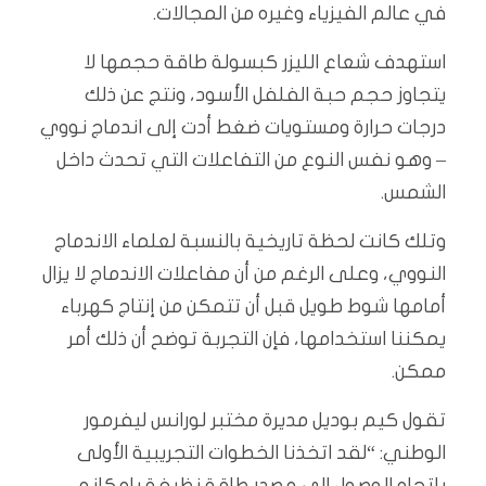
في عالم الفيزياء وغيره من المجالات.
استهدف شعاع الليزر كبسولة طاقة حجمها لا
يتجاوز حجم حبة الفلفل الأسود، ونتج عن ذلك
درجات حرارة ومستويات ضغط أدت إلى اندماج نووي
– وهو نفس النوع من التفاعلات التي تحدث داخل
الشمس.
وتلك كانت لحظة تاريخية بالنسبة لعلماء الاندماج
النووي، وعلى الرغم من أن مفاعلات الاندماج لا يزال
أمامها شوط طويل قبل أن تتمكن من إنتاج كهرباء
يمكننا استخدامها، فإن التجربة توضح أن ذلك أمر
ممكن.
تقول كيم بوديل مديرة مختبر لورانس ليفرمور
الوطني: “لقد اتخذنا الخطوات التجريبية الأولى
باتجاه الوصول إلى مصدر طاقة نظيفة بإمكانه