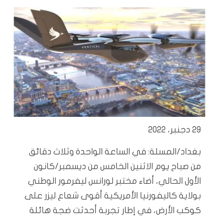
29 دجنبر، 2022
بغداد/المسلة: في الساعة الواحدة وثلاث دقائق
من صباح يوم الاثنين الخامس من ديسمبر/كانون
الأول الحالي، أضاء مختبر لورانس ليفرمور الوطني
بولاية كاليفورنيا الأمريكية أقوى شعاع ليزر على
كوكب الأرض، في إطار تجربة أحدثت ضجة هائلة