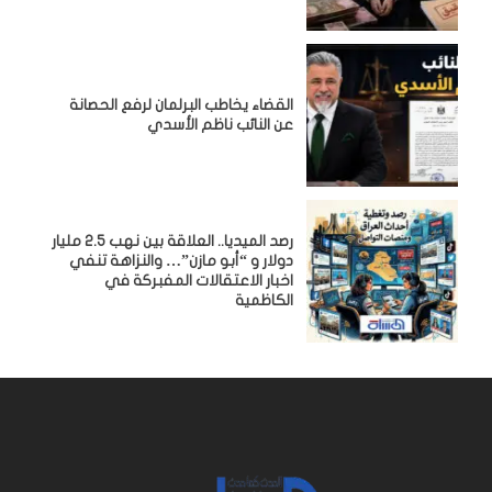
القضاء يخاطب البرلمان لرفع الحصانة
عن النائب ناظم الأسدي
رصد الميديا.. العلاقة بين نهب 2.5 مليار
دولار و “أبو مازن”… والنزاهة تنفي
اخبار الاعتقالات المفبركة في
الكاظمية