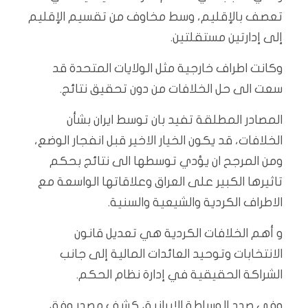
تعصف بالإقليم، وسط مخاوف من تقسيم الإقليم
إلى إدارتين مستقلتين.
وكانت اطراف خارجية مثل الولايات المتحدة قد
سعت الى حل الخلافات من دون تحقيق نتائج.
المصادر المطلقة تفيد بان توسط ايران بشأن
الخلافات، قد يكون الخيار الاخير قبل انفجار الوضع،
ومن المرجح ان يؤدي توسطها الى نتائج بحكم
تاثيرها الكبير على العراق وعلاقاتها الواسعة مع
الاطراف الكردية والشيعية والسنية.
و أهم الخلافات الكردية هي تعديل قانون
الانتخابات وتوحيد العائدات المالية إلى جانب
الشراكة الحقيقية في إدارة نظام الحكم.
وفي صدد الوساطة الايرانية، كشف مصدر وفق