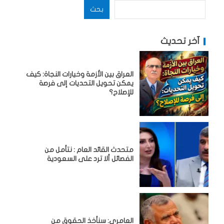
بحث
آخر تحديث
العراق بين الأزمة وخيارات النجاة: كيف
يمكن تحويل التحديات إلى فرصة
للإصلاح؟
متحدث القائد العام : نتأمل من
الفصائل ألا ترد على السعودية
العامري: سنأخذ الحقوق من