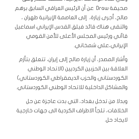
صحيفة Draw عن أن الرئيس العراقي السابق برهم
صالح، أجرى زيارة، إلى العاصمة الإيرانية طهران ،
والتقى هناك قائد فيلق القدس الإيراني اسماعيل
قاآني ورئيس المجلس الأعلى للأمن القومي
الإيراني،علي شمخاني.
وأشار المصدر، أن زيارة صالح إلى إيران، تتعلق بتأزم
العلاقة بين الحزبين الكرديين (الاتحاد الوطني
الكوردستاني والحزب الديمقراطي الكوردستاني)
والمشاكل الداخلية للاتحاد الوطني الكوردستاني.
وبدلا من تدخل بغداد، التي بدت عاجزة عن حل
الخلافات، تلجأ الاطراف الكردية الى جهات خارجية
لايجاد حل.