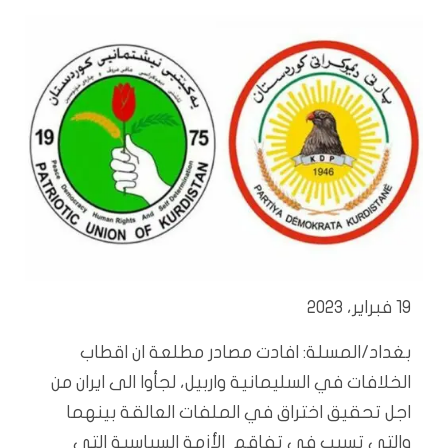
19 فبراير، 2023
بغداد/المسلة: افادت مصادر مطلعة ان اقطاب
الخلافات في السليمانية واربيل، لجأوا الى ايران من
اجل تحقيق اختراق في الملفات العالقة بينهما
والتي تسبب في تفاقم الأزمة السياسية التي