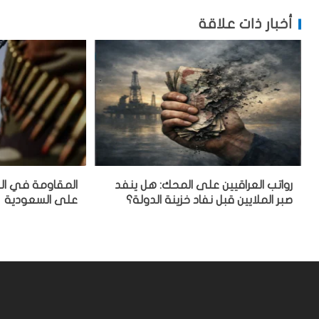
أخبار ذات علاقة
رواتب العراقيين على المحك: هل ينفد
المقاومة في العر
صبر الملايين قبل نفاد خزينة الدولة؟
على السعودية