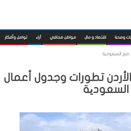
ات وصحة
اقتصاد و مال
مواطن صحافي
آراء
تواصل وأفكار
د مع السعودیة
الأردن تطورات وجدول أعمال
السعودیة