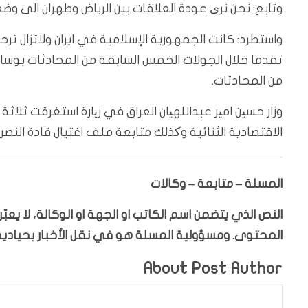
وتابع: نحن نری عودة العلاقات بين الرياض وطهران الى 
واستطرد: كانت الجمهورية الإسلامية في ايران ولاتزال ت
تقدما خلال الجولات الخمس السابقة من المحادثات بوسا
من المحادثات.
وزار حسین امیر عبداللهیان العراق في زیارة استغرقت ثلاثة 
الاقتصادية الثنائية وکذلك متابعة ملف اغتيال قادة النصر
المسلة – متابعة – وكالات
النص الذي يتضمن اسم الكاتب او الجهة او الوكالة، لا يع
المحتوى. ومسؤولية المسلة هو في نقل الأخبار بحيادية،
About Post Author