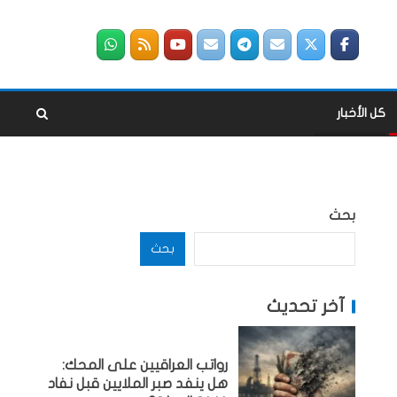
كل الأخبار
بحث
بحث
آخر تحديث
رواتب العراقيين على المحك:
هل ينفد صبر الملايين قبل نفاد