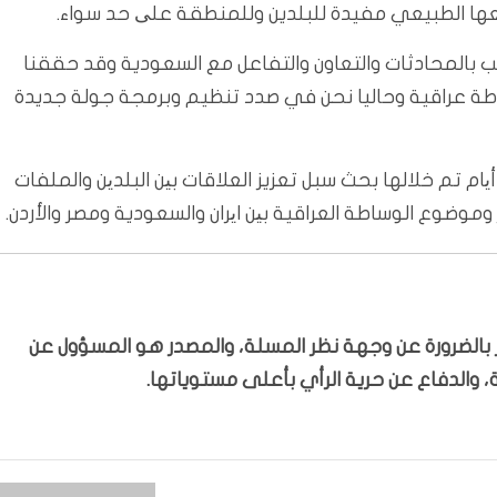
وضعها الطبيعي مفيدة للبلدين وللمنطقة علی حد سواء.
رحب بالمحادثات والتعاون والتفاعل مع السعودية وقد حققنا
طة عراقية وحاليا نحن في صدد تنظيم وبرمجة جولة جديدة
أیام تم خلالها بحث سبل تعزيز العلاقات بین البلدین والملفات
 وموضوع الوساطة العراقية بین ایران والسعودية ومصر والأردن.
بّر بالضرورة عن وجهة نظر المسلة، والمصدر هو المسؤول عن
 والدفاع عن حرية الرأي بأعلى مستوياتها.