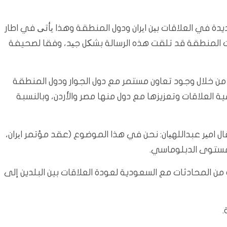
دة في العلاقات بین ایران ودول المنطقة وهذا یأتی في اطار
 المنطقة قد تلقت هذه الرسالة بشکل جید، وفقا لصحيفة
أنه من خلال وجود تعاون مستمر مع دول الجوار ودول المنطقة
 العلاقات وتعزيزها مع دول منها مصر والأردن، وبالنسبة
ال امیر عبداللهیان: نحن في هذا الموضوع (عقد مؤتمر ایران،
لمستوى الدبلوماسي.
من المحادثات مع السعودية لعودة العلاقات بين البلدين إلى
.