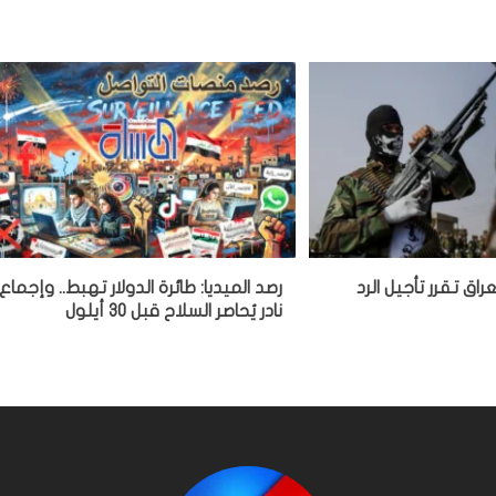
اق تقرر تأجيل الرد
رصد الميديا: طائرة الدولار تهبط.. وإجماع
نادر يُحاصر السلاح قبل 30 أيلول