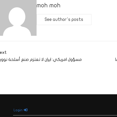
moh moh
See author's posts
ext
مسؤول امريكي: ايران لا تعتزم صنع أسلحة نووي
Login