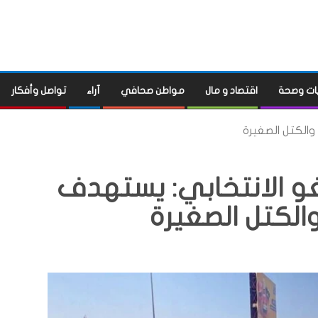
ات وصحة
اقتصاد و مال
مواطن صحافي
آراء
تواصل وأفكار
والكتل الصغيرة
و الانتخابي: يستهدف
الكتل الصغيرة