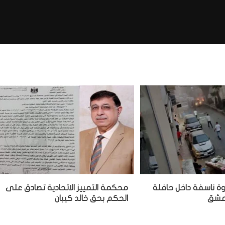
وة ناسفة داخل حافلة
محكمة التمييز الاتحادية تصادق على
دمشق
الحكم بحق خالد كيبان