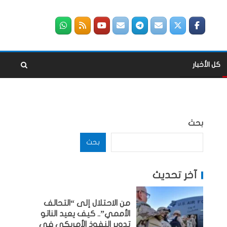
كل الأخبار
بحث
بحث
آخر تحديث
من الاحتلال إلى “التحالف
الأممي”.. كيف يعيد الناتو
تدوير النفوذ الأمريكي في