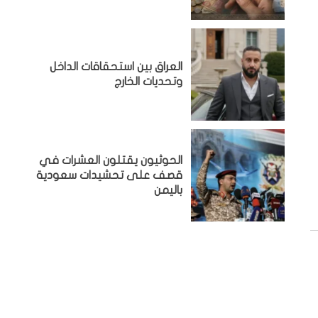
‏العراق بين استحقاقات الداخل
وتحديات الخارج
الحوثيون يقتلون العشرات في
قصف على تحشيدات سعودية
باليمن