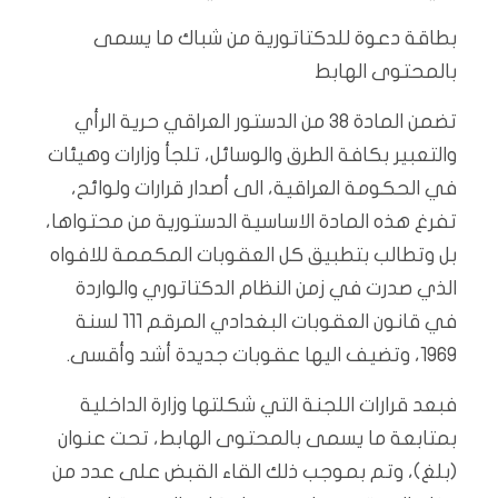
بطاقة دعوة للدكتاتورية من شباك ما يسمى
بالمحتوى الهابط
تضمن المادة 38 من الدستور العراقي حرية الرأي
والتعبير بكافة الطرق والوسائل، تلجأ وزارات وهيئات
في الحكومة العراقية، الى أصدار قرارات ولوائح،
تفرغ هذه المادة الاساسية الدستورية من محتواها،
بل وتطالب بتطبيق كل العقوبات المكممة للافواه
الذي صدرت في زمن النظام الدكتاتوري والواردة
في قانون العقوبات البغدادي المرقم 111 لسنة
1969، وتضيف اليها عقوبات جديدة أشد وأقسى.
فبعد قرارات اللجنة التي شكلتها وزارة الداخلية
بمتابعة ما يسمى بالمحتوى الهابط، تحت عنوان
(بلغ)، وتم بموجب ذلك القاء القبض على عدد من