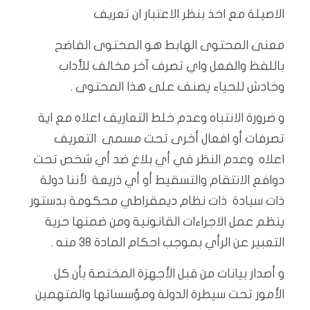
الاصيلة مع اخذ بنظر الاعتبار ان تعريف
معنى المحتوى الهابط هو المحتوى الفاضح
باللفظ والفعل واي تصرف آخر مخالف للأداب
وخادش للحياء يصنف على هذا المحتوى .
و ضرورة الانتباه وعدم خلط التعاريف اعلاه مع اية
تصرفات أو افعال أخرى تحت مسمى التعريف
اعلاه وعدم النظر في أي بلاغ ضد أي شخص تحت
دوافع الانتقام والتسقيط أو أي ذريعة لأننا دولة
ذات سيادة ذات نظام ديمقراطي محكومة بدستور
ينظم عمل الاجراءات القانونية ومن ضمنها حرية
التعبير عن الرأي بموجب احكام المادة 38 منه .
و أصدار بيانات من قبل الأجهزة المختصة بأن كل
الأمور تحت سيطرة الدولة ومؤسساتها والمتهمين