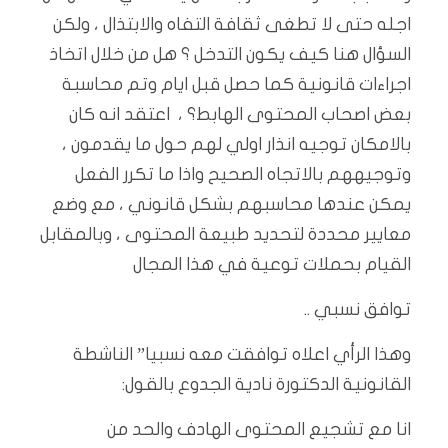
اجله حتى لا تطغى ثقافة التفاه والابتذال ، ولكن
السؤال هنا كيف يكون التدخل ؟ هل من خلال اتخاذ
اجراءات قانونية كما حصل قبل ايام وتم محاسبة
بعض اصحاب المحتوى الهابط؟ ، اعتقد انه كان
بالامكان توجيه انذار اولي لهم حول ما يقدمون ،
وتوجيههم بالاتجاه الصحيح واذا ما تكرر الفعل
يمكن عندها محاسبهم بشكل قانوني ، مع وضع
معايير محددة لتحديد طبيعة المحتوى ، وبالمقابل
القيام بحملات توعية في هذا المجال
توافق نسبي ..
وهذا الرأي اعلاه توافقت معه نسبيا” الناشطة
القانونية الدكتورة نادية الجدوع بالقول:
انا مع تشجيع المحتوى الهادف والحد من