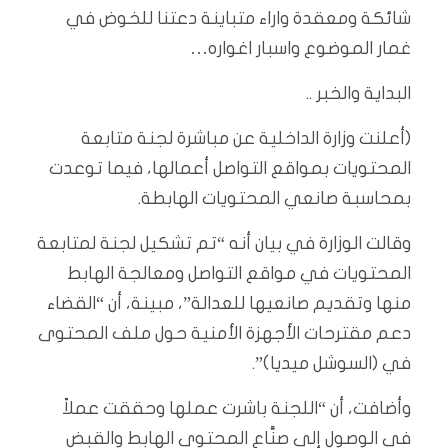
شائكة ومعقدة واراء متباينة دعتنا للخوض في
غمار الموضوع واسبار اغواره…
البداية والخبر ..
(أعلنت وزارة الداخلية عن مباشرة لجنة متابعة
المحتويات بمواقع التواصل أعمالها، فيما توعدت
بمحاسبة صانعي المحتويات الهابطة.
وقالت الوزارة في بيان أنه “تم تشكيل لجنة لمتابعة
المحتويات في مواقع التواصل ومعالجة الهابط
منها وتقديم صانعيها للعدالة”، مبينة، أن “القضاء
دعم مقترحات الأجهزة الأمنية حول ملف المحتوى
في (السوشل ميديا)”.
وأضافت، أن “اللجنة باشرت عملها وحققت عملاً
في الوصول إلى صنَّاع المحتوى الهابط والقبض