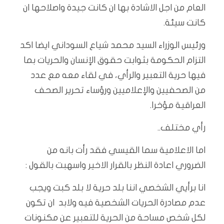
العام من اجل الاشادة بها ان كانت جيدة واصلاحها ان
كانت سيئة.
ورئيس الوزراء السيد محمد شياع السوداني ايضا اكد
التزام الحكومة بثوابت حقوق الإنسان والحريات بما
فيها حرية التعبير والرأي، في لقاء معه مع عدد
من الصحفيين والإعلاميين ورؤساء تحرير الصحف
العراقية مؤخرا.
رأي مختلف..
اما الاعلامية سما القيسي فقد رأت بانه من
الضروري اعادة النظر بالقرار الاخير واسهبت بالقول :
انا برأيي الشخصي اننا بلد حرية لا بلد كبت ويجب
عدم مصادرة الحريات الشخصية فيه ولابد ان تكون
لكل شخص مساحة من الحرية للتعبير عن مكنونات