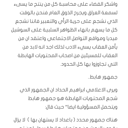
واشكر القضاء على محاسبة كل من ينتج ما يسىء
لسمعة العراق ويجرح الذوق العام فنحن بالوقت
الذي نشجع على حرية الرأي والتعبير فاننا نشجع
كل ما يسهم بانهاء الظواهر السلبية على السوشيل
ميديا ومواقع التواصل الاجتماعي واعتقد ان من
يأمن العقاب يسيء الادب لذلك اجد انه لابد من
العقاب للمسيئين من اصحاب المحتويات الهابطة
التي تجاوزوا بها كل الحدود.
جمهور هابط..
ويرى الاعلامي ابراهيم الحداد ان الجمهور الذي
شجع المحتويات الهابطة هو جمهور هابط
ويتحمل المسؤولية ايضا” حيث قال:
هناك جمهور محدد ( باعداد لا يستهان بها ) لا يزال