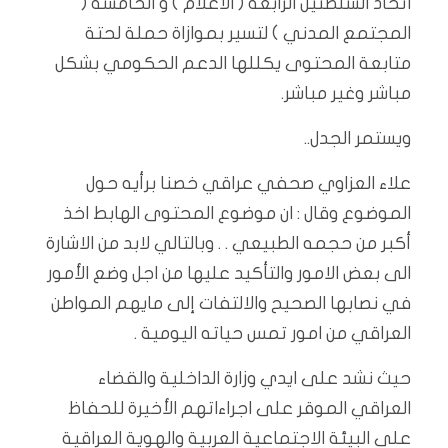
اتحاد السلطتين الرابعة ( الاعلام ) و الخامسة (
المجتمع المدني ) لتسير بموازاة حملة لحتة
متابعة المحتوى يكللها الدعم الحكومي بشكل
مباشر وغير مباشر.
ويستمر الجدل..
علاء العزاوي صحفي عراقي خصنا برأيه حول
الموضوع وقال : ان موضوع المحتوى الهابط اخذ
أكبر من حجمه الطبيعي . . وبالتالي لابد من الاشارة
الى بعض الامور والتأكيد عليها من اجل وضع الأمور
في نصابها الصحيح والالتفات إلى مايهم المواطن
العراقي من امور تمس حياته اليومية .
حيث نشد على ايدي وزارة الداخلية والقضاء
العراقي الموقر على اجراءاتهم الأخيرة للحفاظ
على البيئة الاجتماعية العربية والهوية العراقية