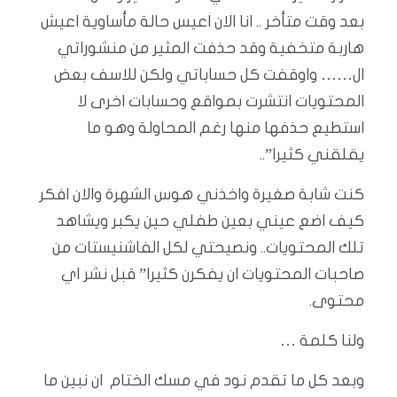
بعد وقت متأخر .. انا الان اعيس حالة مأساوية اعيش
هاربة متخفية وقد حذفت المثير من منشوراتي
ال…… واوقفت كل حساباتي ولكن للاسف بعض
المحتويات انتشرت بمواقع وحسابات اخرى لا
استطيع حذفها منها رغم المحاولة وهو ما
يقلقني كثيرا”..
كنت شابة صغيرة واخذني هوس الشهرة والان افكر
كيف اضع عيني بعين طفلي حين يكبر ويشاهد
تلك المحتويات.. ونصيحتي لكل الفاشنيستات من
صاحبات المحتويات ان يفكرن كثيرا” قبل نشر اي
محتوى.
ولنا كلمة …
وبعد كل ما تقدم نود في مسك الختام ان نبين ما