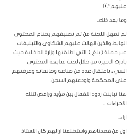
عليهم”.))
وما بعد ذلك..
لم تمهل اللجنة من تم تصنيفهم بصناع المحتوى
الهابط والذين انهالت عليهم الشكاوى والتبليغات
عبر حملة ( بلغ ) التي اطلقتها وزارة الداخلية حيث
بادرت الاخيرة من خلال لجنة متابعة المحتوى
السيء باعتقال عدد من صناعه وصانعاته وعرضتهم
على المحكمة واودعتهم السجن.
هنا تباينت ردود الافعال بين مؤيد ورافض لتلك
الاجراءات ..
اراء..
اول من قصدناهم واستطلعنا ارائهم كان الاستاذ