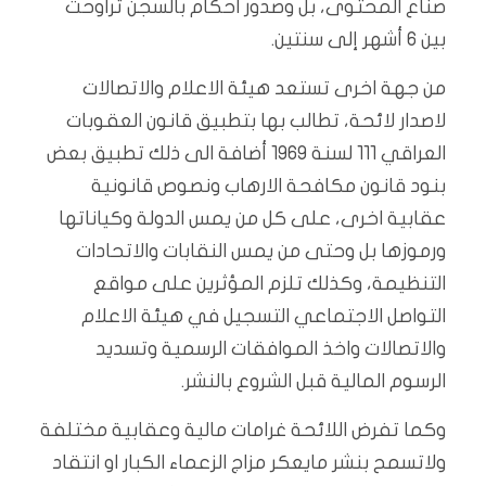
صناع المحتوى، بل وصدور احكام بالسجن تراوحت
بين 6 أشهر إلى سنتين.
من جهة اخرى تستعد هيئة الاعلام والاتصالات
لاصدار لائحة، تطالب بها بتطبيق قانون العقوبات
العراقي 111 لسنة 1969 أضافة الى ذلك تطبيق بعض
بنود قانون مكافحة الارهاب ونصوص قانونية
عقابية اخرى، على كل من يمس الدولة وكياناتها
ورموزها بل وحتى من يمس النقابات والاتحادات
التنظيمة، وكذلك تلزم المؤثرين على مواقع
التواصل الاجتماعي التسجيل في هيئة الاعلام
والاتصالات واخذ الموافقات الرسمية وتسديد
الرسوم المالية قبل الشروع بالنشر.
وكما تفرض اللائحة غرامات مالية وعقابية مختلفة
ولاتسمح بنشر مايعكر مزاج الزعماء الكبار او انتقاد