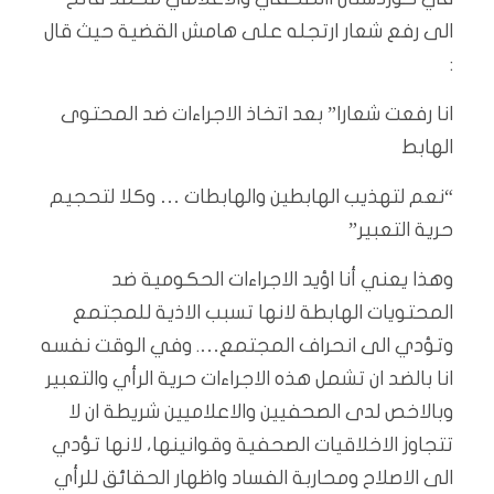
الى رفع شعار ارتجله على هامش القضية حيث قال
:
انا رفعت شعارا” بعد اتخاذ الاجراءات ضد المحتوى
الهابط
“نعم لتهذيب الهابطين والهابطات … وكلا لتحجيم
حرية التعبير”
وهذا يعني أنا اؤيد الاجراءات الحكومية ضد
المحتويات الهابطة لانها تسبب الاذية للمجتمع
وتؤدي الى انحراف المجتمع…. وفي الوقت نفسه
انا بالضد ان تشمل هذه الاجراءات حرية الرأي والتعبير
وبالاخص لدى الصحفيين والاعلاميين شريطة ان لا
تتجاوز الاخلاقيات الصحفية وقوانينها، لانها تؤدي
الى الاصلاح ومحاربة الفساد واظهار الحقائق للرأي