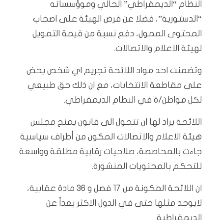
النظام “الديمقراطي” الحالي وموؤسساته
“الدستورية”، فضلا عن فرض الهيئة على اصحاب
المحتوى الممول، دفع نسبة من قيمة التمويل
لهيئة الاعلام والاتصالات.
وتضمنت احد مواد اللائحة تجريم اي شخص يحض
على مقاطعة الانتخابات، مع ان ذلك حق طبيعي
لكل مواطن/ة في النظام الديمقراطي.
اللائحة يراد لها ان تتحول الى قانون يمنح مجلس
هيئة الاعلام والاتصالات المكون من أطراف سياسية
جاءت بالمحاصصة، صلاحيات رقابية مطلقة وواسعة
للتحكم بالمحتويات المنشورة.
ان اللائحة المكونة من 17 فصل و 36 مادة عقابية،
لايوجد مثلها حتى في الدول الاكثر بعداً عن
الديمقراطية.