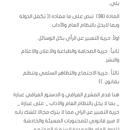
يلي..
المادة (٣٨) تنص على ما مفاده (( تكفل الدولة
وبما لايخل بالنظام العام والآداب :
اولاً: حرية التعبير عن الرأي بكل الوسائل .
ثانياً : حرية الصحافة والطباعة والاعلان والاعلام
والنشر .
ثالثاً : حرية الاجتماع والتظاهر السلمي وتنظم
بقانون .))
هنا قدم المشرع العراقي و الدستور العراقي عبارة
_ بما لا يخل بالنظام العام والاداب _ على عبارة _
حرية التعبير عن الراي مما لا يترك مجالا للشك بانه
لا مبرر قانوني للمحتويات المسيئة والخادشة
للذوق العام والمهددة لاستقرار المجتمع