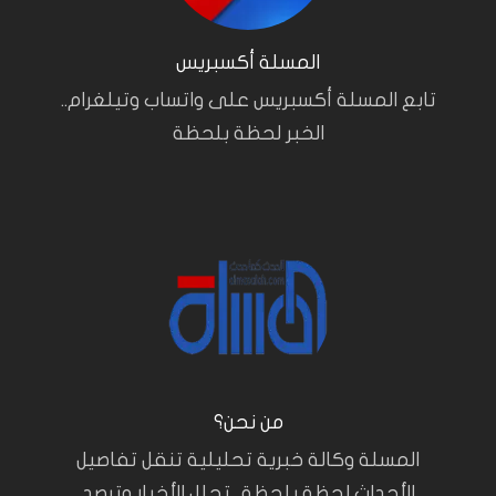
المسلة أكسبريس
تابع المسلة أكسبريس على واتساب وتيلغرام..
الخبر لحظة بلحظة
من نحن؟
المسلة وكالة خبرية تحليلية تنقل تفاصيل
الأحداث لحظة بلحظة.. تحلل الأخبار وترصد