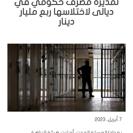
لمديرة مصرف حكومي في
ديالى لاختلاسها ربع مليار
دينار
7 أبريل، 2023
بغداد/المسلة الحدث: أعلنت هيئة النزاهة