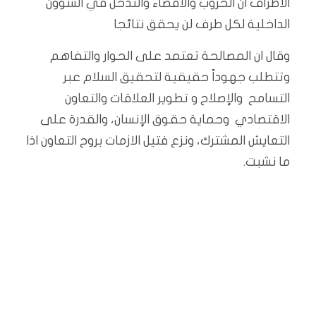
الاطراف ان الحروب والاقصاء والتدخل في الشؤون
الداخلية لكل طرف لن يحقق نتائجا
وقال ان المصالحة تعتمد على الحوار والتفاهم
وتتطلب جهوداً حقيقية لتحقيق السلام عبر
التسامح والإصلاح و تطوير العلاقات والتعاون
الاقتصادي وحماية حقوق الإنسان، والقدرة على
التعايش المشترك، ونزع فتيل الازمات بروح التعاون اذا
ما نشبت.