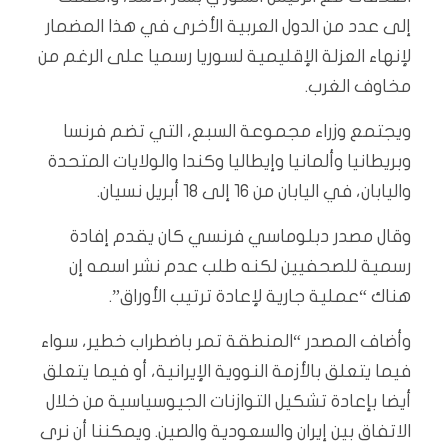
إلى عدد من الدول العربية الأخرى في هذا المضمار
لإنهاء العزلة الإقليمية لسوريا رسميا على الرغم من
مخاوف الغرب.
ويجتمع وزراء مجموعة السبع، التي تضم فرنسا
وبريطانيا وألمانيا وإيطاليا وكندا والولايات المتحدة
واليابان، في اليابان من 16 إلى 18 أبريل نسيان.
وقال مصدر دبلوماسي فرنسي كان يقدم إفادة
رسمية للصحفيين لكنه طلب عدم نشر اسمه إن
هناك “عملية جارية لإعادة ترتيب الأوراق”.
وأضاف المصدر “المنطقة تمر باضطراب خطير، سواء
فيما يتعلق بالأزمة النووية الإيرانية، أو فيما يتعلق
أيضا بإعادة تشكيل التوازنات الجيوسياسية من خلال
الاتفاق بين إيران والسعودية والصين. ويمكننا أن نرى