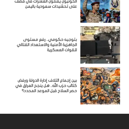
الحوثيون يقتلون العشرات في قصف
على تحشيدات سعودية باليمن
بتوجيه حكومي.. رفع مستوى
الجاهزية الأمنية والاستعداد القتالي
للقوات العسكرية
بين إجماع ائتلاف إدارة الدولة ورفض
كتائب حزب الله.. هل ينجح العراق في
حصر السلاح قبل الموعد المحدد؟