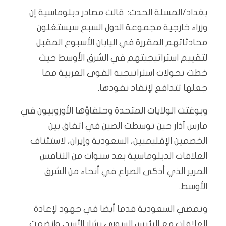
بغداد/المسلة الحدث: قالت مصادر دبلوماسية إن
وزراء خارجية مجموعة الدول السبع سيستغلون
محادثاتهم المقررة في اليابان الأسبوع المقبل
لتقييم استراتيجيتهم في الشرق الأوسط حيث
خطت تحولات استراتيجية القوى الغربية مما
جعلها تتدافع لإنقاذ نفوذها.
وبوغتت الولايات المتحدة وحلفاؤها الأوروبيون في
مارس آذار حين توسطت الصين في اتفاق بين
الخصمين الإقليميين، السعودية وإيران، لاستئناف
العلاقات الدبلوماسية بعد سنوات من التنافس
المرير الذي أذكى الصراع في أنحاء من الشرق
الأوسط.
وتمضي السعودية قدما أيضا في جهود لإعادة
العلاقات مع الرئيس السوري بشار الأسد، وانضمت