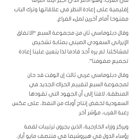
في الغرب، وهو الأمر الذي أجبر أيضا أطرافا
إقليمية على إعادة النظر في علاقاتها وترك الباب
مفتوحا أمام آخرين لملء الفراغ.
وقال دبلوماسي ثان من مجموعة السبع “الاتفاق
الإيراني السعودي الصيني بمثابة تشخيص
لمشاكلنا. لم يره أحد قادما لذا يتعين علينا إعادة
تجميع صفوفنا”.
وقال دبلوماسي غربي ثالث إن الوقت قد حان
لمجموعة السبع لتقييم الحراك الجديد في
المنطقة، لافتا إلى أن الجهود التي تقودها
السعودية لخفض إنتاج أوبك من النفط، على عكس
رغبة الغرب، مؤشر آخر.
ويركز وزراء الخارجية، الذين يجرون ترتيبات لقمة
رؤساء الدول في هيروشيما في منتصف مايو أيار،