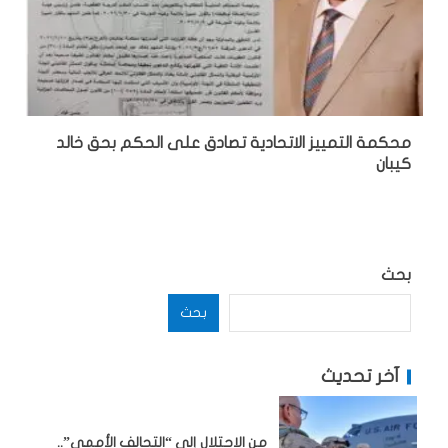
محكمة التمييز الاتحادية تصادق على الحكم بحق خالد
كيبان
بحث
بحث
آخر تحديث
من الاحتلال إلى “التحالف الأممي”..