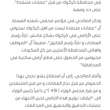
في محافظة كركوك من قبل “عصابات متنفذة”،
على حد وصفه.
وذكر الصالحي في مؤتمر صحفي تابعته المسلة،
أن “عصابات متنفذة ليست من اهل كركوك تستولي
على الأراضي في كركوك بشكل فاحش، تارةً بإسم
العصابات و تارةً بإسم القانون”، مضيفاً أن “الموظف
واهالي المحافظة الأصليين من كل المكونات
محرومين من الحصول على قطع أرضي سكنية في
المحافظة”.
وأشار الصالحي، إلى أن استغلال بشع تجري بهذا
الخصوص من قبل تجار العصابات و من قبل المتنفذين
و من قرار مجلس الوزراء ( 419 )”ن داعياً رئيس الوزراء
الى “ايقاف توزيع هذه الاراضي لحين الانتهاء من
عمليات التدقيق والتحقيق في المخالفات