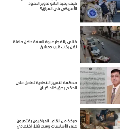
كيف يعيد الناتو تدوير النفوذ
الأمريكي في العراق؟
قتلى بانفجار عبوة ناسفة داخل حافلة
نقل ركاب قرب دمشق
محكمة التمييز الاتحادية تصادق على
الحكم بحق خالد كيبان
صرخة من القاع.. العراقيون يقتصرون
على الأساسيات وسط شلل اقتصادي