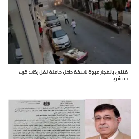
قتلى بانفجار عبوة ناسفة داخل حافلة نقل ركاب قرب
دمشق