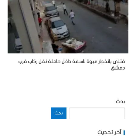
قتلى بانفجار عبوة ناسفة داخل حافلة نقل ركاب قرب
دمشق
بحث
بحث
آخر تحديث