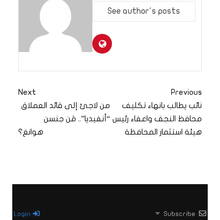
See author's posts
Next
Previous
نائب يطالب بانهاء تكليف
من لاجئ إلى قائد العملاق
محافظ النجف واعفاء رئيس
“أنفيديا”.. مَن جنسن
هيئة استثمار المحافظة
هوانغ؟
Login
Subscribe