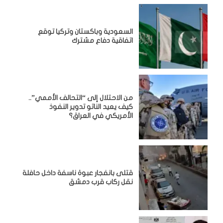
السعودية وباكستان وتركيا توقع
اتفاقية دفاع مشترك
من الاحتلال إلى “التحالف الأممي”..
كيف يعيد الناتو تدوير النفوذ
الأمريكي في العراق؟
قتلى بانفجار عبوة ناسفة داخل حافلة
نقل ركاب قرب دمشق