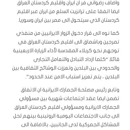
واضاف رضواني فر ان ايران واقليم كردستان العراق
ايضا اتفقا على ترانزيت السلع من ايران عبر اقليم
كردستان الذي سيتحول الى ممر بين ايران وسوريا.
كما نوه الى قرار دخول الزوار الايرانيين من منفذي
تمرجين وباشماق الى اقليم كردستان العراق في
توجهم نحو كربلاء المقدسة لأداء الزيارة الاربعينية
قائلا “كلما ازداد التبادل والتعامل التجاري
والحدودي بين البلدين وتعززت الوشائج الثقافية بين
البلدين ، يتم تعزيز استباب الامن عند الحدود”.
وتابع رئيس مصلحة الجمارك الايرانية ان الاتفاق
تضمن ايضا عقد اجتماعات شهرية بين مسؤولي
الجمارك الايرانية ومسؤولي اقليم كردستان العراق
الى جانب الاجتماعات اليومية الروتينية بينهم لحل
المشاكل الجمركية لدى الجانبين، بالاضافة الى