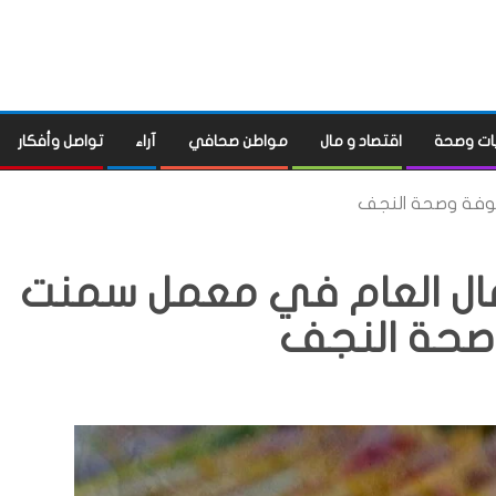
ات وصحة
اقتصاد و مال
مواطن صحافي
آراء
تواصل وأفكار
 من المال العام في معمل سمنت
صحة النجف