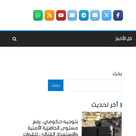
كل الأخبار
بحث
بحث
آخر تحديث
بتوجيه حكومي.. رفع
مستوى الجاهزية الأمنية
والاستعداد القتالي للقوات