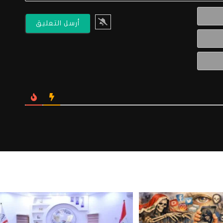
الاسم*
البريد
الالكتروني*
Website