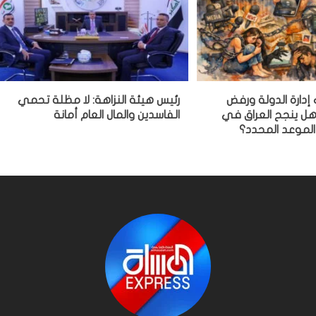
 إدارة الدولة ورفض
رئيس هيئة النزاهة: لا مظلة تحمي
 هل ينجح العراق في
الفاسدين والمال العام أمانة
الموعد المحدد؟