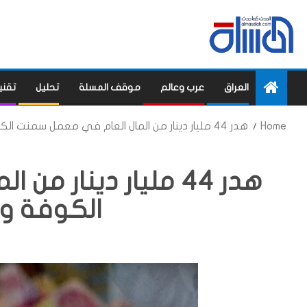
العراق
عرب وعالم
موقف المسلة
تحليل
تقني
Home
هدر 44 مليار دينار من المال العام في معمل سمنت الكوفة وصحة النجف
هدر 44 مليار دينار
الكوفة و