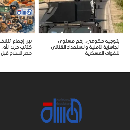
بتوجيه حكومي.. رفع مستوى
بين إجماع ائتلاف
الجاهزية الأمنية والاستعداد القتالي
كتائب حزب الله..
للقوات العسكرية
حصر السلاح قبل 