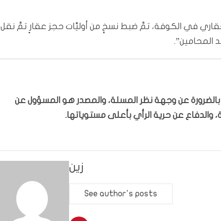
لعقاري في الكوفة، تمَّ ضبط نسخٍ من أوليَّات حجز عقارٍ تمَّ نقل
د المحامين”.
ّر بالضرورة عن وجهة نظر المسلة، والمصدر هو المسؤول عن
 والدفاع عن حرية الرأي بأعلى مستوياتها.
زين
See author's posts