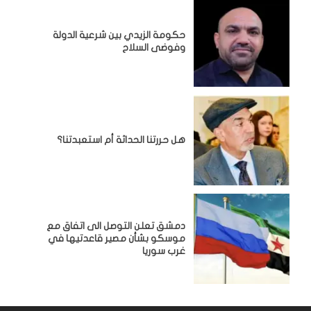
حكومة الزيدي بين شرعية الدولة
وفوضى السلاح
هل حررتنا الحداثة أم استعبدتنا؟
دمشق تعلن التوصل الى اتفاق مع
موسكو بشأن مصير قاعدتيها في
غرب سوريا