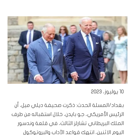
10 يوليوز، 2023
بغداد/المسلة الحدث: ذكرت صحيفة ديلي ميل، أن
الرئيس الأمريكي، جو بايدن، خلال استقباله من طرف
الملك البريطاني تشارلز الثالث، في قلعة وندسور
اليوم الاثنين، انتهك قواعد الآداب والبروتوكول