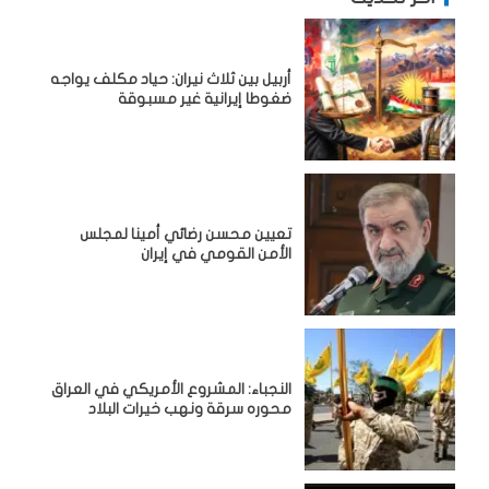
أربيل بين ثلاث نيران: حياد مكلف يواجه
ضغوطا إيرانية غير مسبوقة
تعيين محسن رضائي أمينا لمجلس
الأمن القومي في إيران
النجباء: المشروع الأمريكي في العراق
محوره سرقة ونهب خيرات البلاد