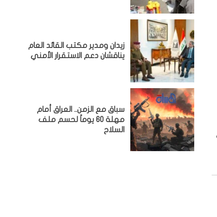
زيدان ومدير مكتب القائد العام
يناقشان دعم الاستقرار الأمني
سباق مع الزمن.. العراق أمام
مهلة 60 يوماً لحسم ملف
السلاح