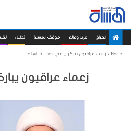
العراق
عرب وعالم
موقف المسلة
تحليل
تقني
Home
زعماء عراقيون يباركون في يوم المباهلة
زعماء عراقيون يبار