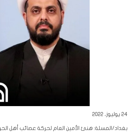
24 يوليوز، 2022
بغداد/المسلة: هنئ الأمين العام لحركة عصائب أهل الحق قيس الخزعلي، 07/24/2022