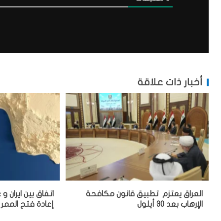
أخبار ذات علاقة
العراق يعتزم تطبيق قانون مكافحة
اتفاق بين ايران و 
الإرهاب بعد 30 أيلول
إعادة فتح الممر