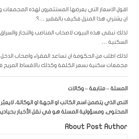
اقول الاسعار التي يعرضها المستثمرون لهذه المجمعات و
ان يشتري هذا المنزل فكيف بالفقير …؟.
لذلك تبقى هذه البيوت لاصحاب المناصب والتجار والسراق
السكنية …
لذلك اطلب من الحكومة ان تساعد الفقراء واصحاب الدخل
مجمعات سكنية بسعر الكلفة وكذلك بالاقساط المريح
المسلة – متابعة – وكالات
النص الذي يتضمن اسم الكاتب او الجهة او الوكالة، لايعب
المحتوى. ومسؤولية المسلة هو في نقل الأخبار بحيادية،
About Post Author