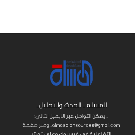
المسلة .. الحدث والتحليل...
.. يمكن التواصل عبر الايميل التالي:
almasalahsources@gmail.com.. وعبر صفحة
التفاعلية في فيسبوك وعلى تويتر