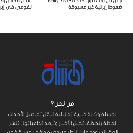
أربيل بين ثلاث نيران: حياد مكلف يواجه
تعيين محسن رضائ
ضغوطا إيرانية غير مسبوقة
القومي في إيرا
من نحن؟
المسلة وكالة خبرية تحليلية تنقل تفاصيل الأحداث
لحظة بلحظة.. تحلل الأخبار وترصد تداعياتها.. تنشر
المقالات ووجهات النظر من دون مواقف مسبقة من