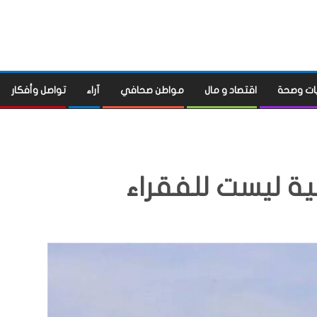
ات وصحة
اقتصاد و مال
مواطن صحافي
آراء
تواصل وأفكار
 ليست للفقراء