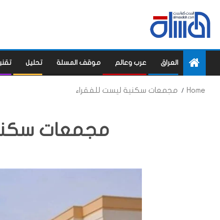
العراق
عرب وعالم
موقف المسلة
تحليل
تقني
Home
مجمعات سكنية ليست للفقراء
مجمعات سكنية