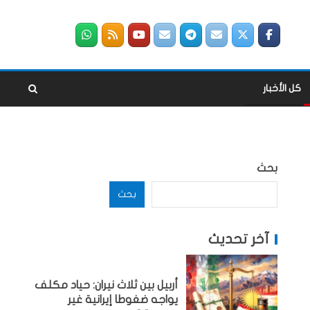
كل الأخبار
بحث
بحث
آخر تحديث
أربيل بين ثلاث نيران: حياد مكلف
يواجه ضغوطا إيرانية غير