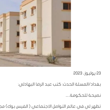
23 يوليوز، 2023
بغداد/المسلة الحدث: كتب عبد الرضا البهادلي:
نصيحة للحكومة…
تظهر لي في عالم التواصل الاجتماعي ( الفيس بوك) مج