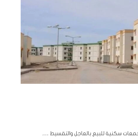
معات سكنية للبيع بالعاجل والتقسيط ….