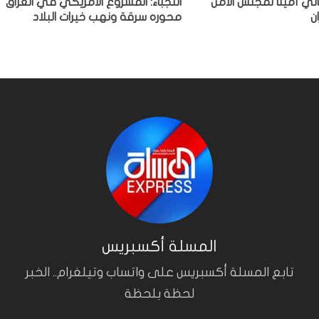
ي أمينا لمجلس الأمن
النجباء: المشروع الأمريكي في العراق
ن
محوره سرقة ونهب خيرات البلاد
المسلة أكسبريس
تابع المسلة أكسبريس على واتساب وتيلغرام.. الخبر
لحظة بلحظة