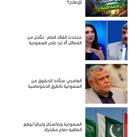
للإصلاح؟
متحدث القائد العام : نتأمل من
الفصائل ألا ترد على السعودية
العامري: سنأخذ الحقوق من
السعودية بالطرق الدبلوماسية
السعودية وباكستان وتركيا توقع
اتفاقية دفاع مشترك