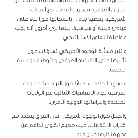
كما ان هناك توجهات دينية وسياسية مختلفة بين
القوى العراقية تتعلق بالتعامل مع القوات
الأمريكية. بعضها ينادي بانسحابها فورًا بناءً على
مبادئ دينية أو سياسية، بينما يرى آخرون أنه يجب
مواصلة التعاون الاستراتيجي.
و تثير مسألة الوجود الأمريكي تساؤلات حول
تأثيرها على الاقتصاد العراقي والتوظيف والبنية
التحتية.
و تشهد الخلافات أحيانًا حول التزامات الحكومة
العراقية تجاه الاتفاقيات الثنائية مع الولايات
المتحدة والتزاماتها الدولية الأخرى.
والجدل حول الوجود الأمريكي في العراق يتجدد مع
اقتراب الانتخابات، حيث جميع القوى تدافع عن
وجهة نظرها حيال ذلك.