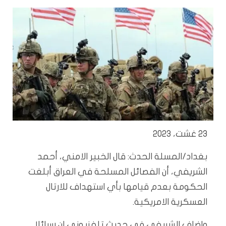
23 غشت، 2023
بغداد/المسلة الحدث: قال الخبير الامني، أحمد
الشريفي، أن الفصائل المسلحة في العراق أبلغت
الحكومة بعدم قيامها بأي استهداف للارتال
العسكرية الامريكية.
واضاف الشريفي في حديث تلفزيوني ان رسائلا