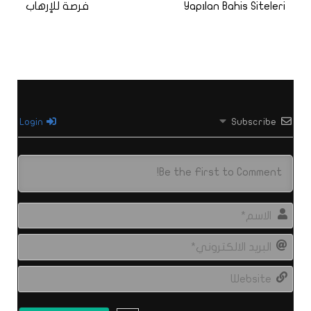
Yapılan Bahis Siteleri
فرصة للإرهاب
Login
Subscribe
الاس
البري
الال
site