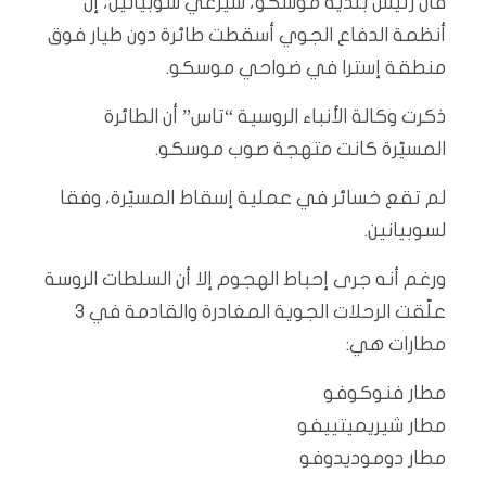
قال رئيس بلدية موسكو، سيرغي سوبيانين، إن
أنظمة الدفاع الجوي أسقطت طائرة دون طيار فوق
منطقة إسترا في ضواحي موسكو.
ذكرت وكالة الأنباء الروسية “تاس” أن الطائرة
المسيّرة كانت متهجة صوب موسكو.
لم تقع خسائر في عملية إسقاط المسيّرة، وفقا
لسوبيانين.
ورغم أنه جرى إحباط الهجوم إلا أن السلطات الروسة
علّقت الرحلات الجوية المغادرة والقادمة في 3
مطارات هي:
مطار فنوكوفو
مطار شيريميتييفو
مطار دوموديدوفو