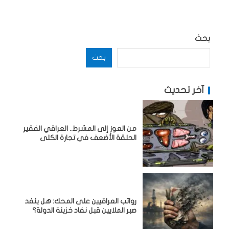
بحث
بحث
آخر تحديث
من العوز إلى المشرط.. العراقي الفقير
الحلقة الأضعف في تجارة الكلى
رواتب العراقيين على المحك: هل ينفد
صبر الملايين قبل نفاد خزينة الدولة؟