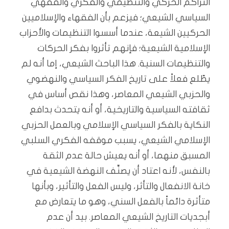
التراكم الحركي والتنظيمي والفكري والفقهي
السياسي الشيعي؛ فيزعم بأن الفقهاء والإسلاميين
الحركيين الشيعة، عندما أسسوا التنظيمات والأحزاب
الإسلامية الشيعية؛ فإنهم تأثروا بفكر الحركات
والتنظيمات السنية. هذا الباحث الشيعي، إما أنه لم
يطّلع فعلاً على تاريخ الفكر السياسي والنهضوي
والحزبي الشيعي المعاصر، وهذا نقص أساس في
ثقافته السياسية والتاريخية، أو أنه يتحدث بدافع
النكاية بالفكر السياسي الإسلامي وبالعمل الحزبي
الإسلامي الشيعي، يسبب موقفه الفكري السلبي
المسبق منهما، أو أنه يعيش حالة عدم الثقة
بالنفس، لأنه اعتاد أن يصنِّف النهضة الشيعية في
خانة الانفعال والتأثر، وليس الفعل والتأثير، وبأنها
متأثرة دائماً بالفعل السني، وهو ما يتعارض مع
أبجديات التاريخ الشيعي المعاصر. بيد أن عدم