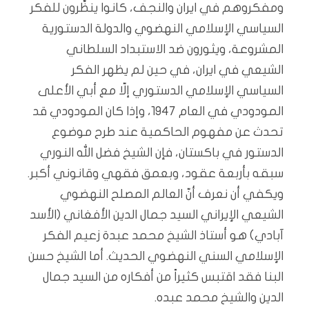
ومفكروهم في ايران والنجف، كانوا ينظِّرون للفكر
السياسي الإسلامي النهضوي والدولة الدستورية
المشروعة، ويثورون ضد الاستبداد السلطاني
الشيعي في ايران، في حين لم يظهر الفكر
السياسي الإسلامي الدستوري إلّا مع أبي الأعلى
المودودي في العام 1947، وإذا كان المودودي قد
تحدث عن مفهوم الحاكمية عند طرح موضوع
الدستور في باكستان، فإن الشيخ فضل الله النوري
سبقه بأربعة عقود، وبعمق فقهي وقانوني أكبر.
ويكفي أن نعرف أنّ العالم المصلح النهضوي
الشيعي الإيراني السيد جمال الدين الأفغاني (الأسد
آبادي) هو أستاذ الشيخ محمد عبدة زعيم الفكر
الإسلامي السني النهضوي الحديث. أما الشيخ حسن
البنا فقد اقتبس كثيراً من أفكاره من السيد جمال
الدين والشيخ محمد عبده.