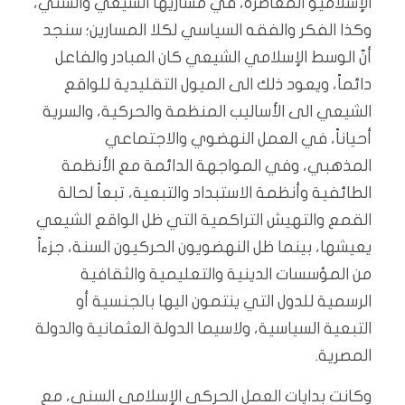
الإسلاميو المعاصرة، في مساريها الشيعي والسني،
وكذا الفكر والفقه السياسي لكلا المسارين؛ سنجد
أنّ الوسط الإسلامي الشيعي كان المبادر والفاعل
دائماً، ويعود ذلك الى الميول التقليدية للواقع
الشيعي الى الأساليب المنظمة والحركية، والسرية
أحياناً، في العمل النهضوي والاجتماعي
المذهبي، وفي المواجهة الدائمة مع الأنظمة
الطائفية وأنظمة الاستبداد والتبعية، تبعاً لحالة
القمع والتهيش التراكمية التي ظل الواقع الشيعي
يعيشها، بينما ظل النهضويون الحركيون السنة، جزءاً
من المؤسسات الدينية والتعليمية والثقافية
الرسمية للدول التي ينتمون اليها بالجنسية أو
التبعية السياسية، ولاسيما الدولة العثمانية والدولة
المصرية.
وكانت بدايات العمل الحركي الإسلامي السني، مع