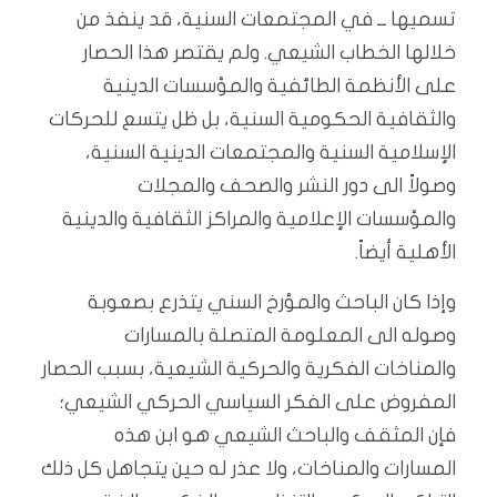
تسميها ــ في المجتمعات السنية، قد ينفذ من
خلالها الخطاب الشيعي. ولم يقتصر هذا الحصار
على الأنظمة الطائفية والمؤسسات الدينية
والثقافية الحكومية السنية، بل ظل يتسع للحركات
الإسلامية السنية والمجتمعات الدينية السنية،
وصولاً الى دور النشر والصحف والمجلات
والمؤسسات الإعلامية والمراكز الثقافية والدينية
الأهلية أيضاً.
وإذا كان الباحث والمؤرخ السني يتذرع بصعوبة
وصوله الى المعلومة المتصلة بالمسارات
والمناخات الفكرية والحركية الشيعية، بسبب الحصار
المفروض على الفكر السياسي الحركي الشيعي؛
فإن المثقف والباحث الشيعي هو ابن هذه
المسارات والمناخات، ولا عذر له حين يتجاهل كل ذلك