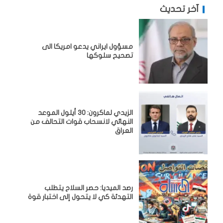
آخر تحديث
مسؤول ايراني يدعو امريكا الى
تصحيح سلوكها
الزيدي لماكرون: 30 أيلول الموعد
النهائي لانسحاب قوات التحالف من
العراق
رصد الميديا: حصر السلاح يتطلب
التهدئة كي لا يتحول إلى اختبار قوة