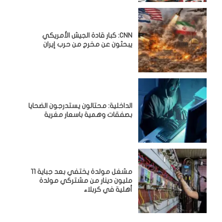
CNN: كبار قادة الجيش الأمريكي
يبحثون عن مخرج من حرب إيران
الداخلية: محتالون يستدرجون الضحايا
بصفقات وهمية باسعار مغرية
مشغل مولدة يختفي بعد جباية 11
مليون دينار من مشتركي مولدة
أهلية في كربلاء