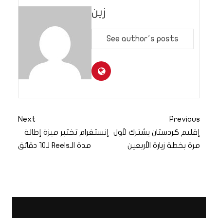
زين
See author's posts
Next
Previous
إقليم كردستان يشترك لأول
إنستغرام تختبر ميزة إطالة
مرة بخطة زيارة الأربعين
مدة الـReels لـ10 دقائق