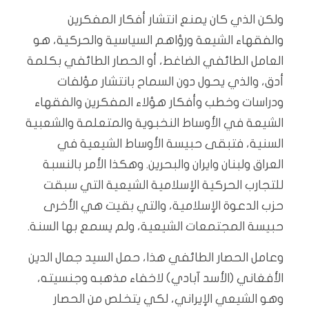
ولكن الذي كان يمنع انتشار أفكار المفكرين
والفقهاء الشيعة ورؤاهم السياسية والحركية، هو
العامل الطائفي الضاغط، أو الحصار الطائفي بكلمة
أدق، والذي يحول دون السماح بانتشار مؤلفات
ودراسات وخطب وأفكار هؤلاء المفكرين والفقهاء
الشيعة في الأوساط النخبوية والمتعلمة والشعبية
السنية، فتبقى حبيسة الأوساط الشيعية في
العراق ولبنان وايران والبحرين. وهكذا الأمر بالنسبة
للتجارب الحركية الإسلامية الشيعية التي سبقت
حزب الدعوة الإسلامية، والتي بقيت هي الأخرى
حبيسة المجتمعات الشيعية، ولم يسمع بها السنة.
وعامل الحصار الطائفي هذا، حمل السيد جمال الدين
الأفغاني (الأسد آبادي) لاخفاء مذهبه وجنسيته،
وهو الشيعي الإيراني، لكي يتخلص من الحصار