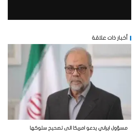
أخبار ذات علاقة
مسؤول ايراني يدعو امريكا الى تصحيح سلوكها