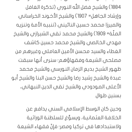
1884) والشيخ فضل الله النوري (تذكرة الغافل
وإرشاد الجاهل= 1907) والشيخ الأخوند الخراساني
والميرزا محمد حسين النائيني (تنبيه الأمة وتنزيه
الملّة= 1909) والشيخ محمد تقي الشيرازي والشيخ
مهدي الخالصي والشيخ محمد حسين كاشف
الغطاء والسيد محسن الأمين العاملي وغيرهم من
مصلحي الشيعة وفقهاؤهم؛ سنرى أنها سبقت
ظهور الشيخ بديع الزمان النورسي والشيخ محمد
عبدة والشيخ رشيد رضا والشيخ حسن البنا والشيخ أبو
الأعلى المودودي والشيخ تقي الدين النبهاني،
بسنين طوال.
وحين كان الوسط الإسلامي السني يدافع عن
الخلافة العثمانية، ويسوِّغ للسلطنة الوراثية
ولاستبدادها في تركيا ومصر؛ فإنّ فقهاء الشيعة