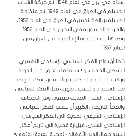
إسلام في ايران في العام 1946، ثم حركة الشباب
المسلم في العراق في العام 1949، ثم منظمة
المسلمين العقائديين في العراق في العام ١٩٥٣،
والحركة الدستورية في البحرين في العام 1956
وبعدها حزب الدعوة الإسلامية في العراق في
العام 1957.
كما أنّ بوادر الفكر السياسي الإسلامي التغييري
الشيعي الحديث، ولا سيما ما يتعلق بفكر الدولة
وولاية الفقيه والحاكمية والدستور، وفكر النهضة
ضد الاستبداد والتبعية، ظهرت قبل الفكر السياسي
الإسلامي السني الحديث بعقود، ومن الاجحاف
والخطأ التاريخي الكبير أن ننسب الفكر السياسي
الإسلامي الشيعي الحديث الى الفكر السياسي
الإسلامي السني، فبزيارة قصيرة الى تاريخ أفكار
السيد جمال الدين الأفغاني (مجلة العروة الوثقى=