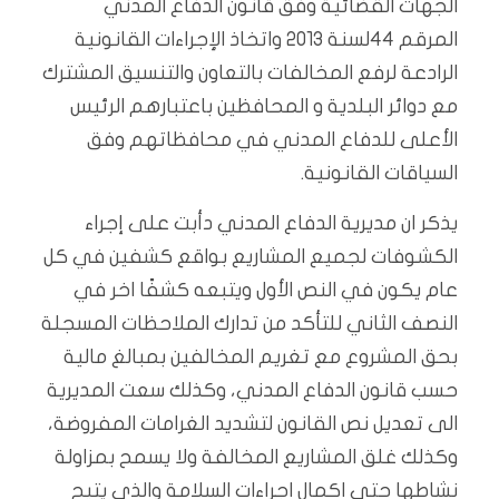
الجهات القضائية وفق قانون الدفاع المدني
المرقم 44لسنة 2013 واتخاذ الإجراءات القانونية
الرادعة لرفع المخالفات بالتعاون والتنسيق المشترك
مع دوائر البلدية و المحافظين باعتبارهم الرئيس
الأعلى للدفاع المدني في محافظاتهم وفق
السياقات القانونية.
يذكر ان مديرية الدفاع المدني دأبت على إجراء
الكشوفات لجميع المشاريع بواقع كشفين في كل
عام يكون في النص الأول ويتبعه كشفًا اخر في
النصف الثاني للتأكد من تدارك الملاحظات المسجلة
بحق المشروع مع تغريم المخالفين بمبالغ مالية
حسب قانون الدفاع المدني، وكذلك سعت المديرية
الى تعديل نص القانون لتشديد الغرامات المفروضة،
وكذلك غلق المشاريع المخالفة ولا يسمح بمزاولة
نشاطها حتى اكمال اجراءات السلامة والذي يتيح