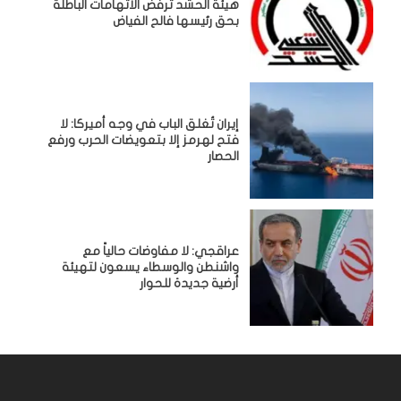
هيئة الحشد ترفض الاتهامات الباطلة
بحق رئيسها فالح الفياض
إيران تُغلق الباب في وجه أميركا: لا
فتح لهرمز إلا بتعويضات الحرب ورفع
الحصار
عراقجي: لا مفاوضات حالياً مع
واشنطن والوسطاء يسعون لتهيئة
أرضية جديدة للحوار