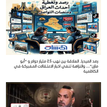
رصد الميديا.. العلاقة بين نهب 2.5 مليار دولار و “أبو
مازن”… والنزاهة تنفي اخبار الاعتقالات المفبركة في
الكاظمية