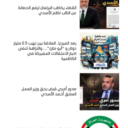
القضاء يخاطب البرلمان لرفع الحصانة
عن النائب ناظم الأسدي
رصد الميديا.. العلاقة بين نهب 2.5 مليار
دولار و “أبو مازن”… والنزاهة تنفي
اخبار الاعتقالات المفبركة في
الكاظمية
صدور أمري قبض بحق وزير العمل
السابق أحمد الأسدي