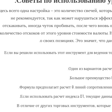
Советы по использованию уро
десь всего одна настройка – это количество свечей, кото
не рекомендуется, так как может нарушиться эффек
отскакивать, иногда чуток пробивать, после чего вновь 
количество отскоков от этого уровня стоимости валюты.
о своих позициях. Это значит, что д
Если вы решили использовать этот инструмент для ведения т
Один из вариантов расче
Большое преимущество P
Формула предполагает расчет 8 линий сопротивления 
Если использовать расчет индекса D1, текущие данн
В отличие от других торговых инструментов, которы