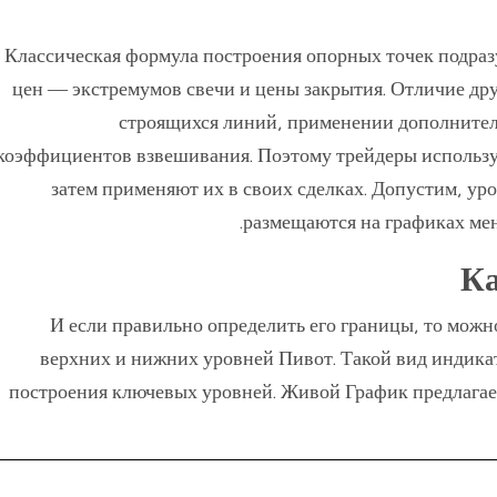
Классическая формула построения опорных точек подраз
цен — экстремумов свечи и цены закрытия. Отличие дру
строящихся линий, применении дополните
коэффициентов взвешивания. Поэтому трейдеры использу
затем применяют их в своих сделках. Допустим, ур
размещаются на графиках мен
Ка
И если правильно определить его границы, то можн
верхних и нижних уровней Пивот. Такой вид индикат
построения ключевых уровней. Живой График предлагае