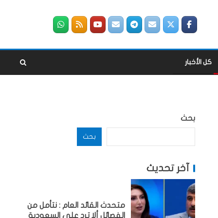
كل الأخبار
بحث
بحث
آخر تحديث
متحدث القائد العام : نتأمل من
الفصائل ألا ترد على السعودية