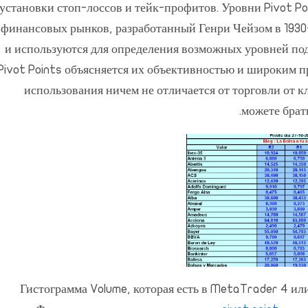
установки стоп-лоссов и тейк-профитов. Уровни Pivot Po
финансовых рынков, разработанный Генри Чейзом в 1930-
и используются для определения возможных уровней по
Pivot Points объясняется их объективностью и широким 
использования ничем не отличается от торговли от 
можете брать
Гистограмма Volume, которая есть в MetaTrader 4 или