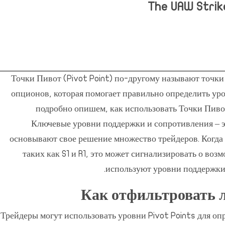
The UAW Strike
Точки Пивот (Pivot Point) по-другому называют точки
опционов, которая помогает правильно определить ур
подробно опишем, как использовать Точки Пивом
Ключевые уровни поддержки и сопротивления – эт
основывают свое решение множество трейдеров. Когда 
таких как S1 и R1, это может сигнализировать о во
используют уровни поддержки 
Как отфильтровать 
Трейдеры могут использовать уровни Pivot Points для опр