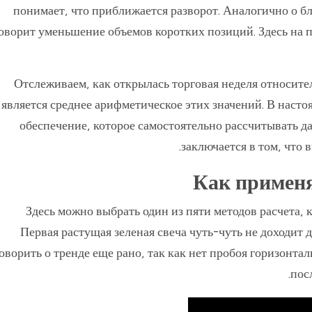
понимает, что приближается разворот. Аналогично о б
оворит уменьшение объемов коротких позиций. Здесь на 
Отслеживаем, как открылась торговая неделя относите
является среднее арифметическое этих значений. В наст
обеспечение, которое самостоятельно рассчитывать д
заключается в том, что 
Как применя
Здесь можно выбрать один из пяти методов расчета, 
Первая растущая зеленая свеча чуть-чуть не доходит 
оворить о тренде еще рано, так как нет пробоя горизонт
пос