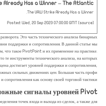
 Already Has a Winner – The Atlantic
The UAW Strike Already Has a Winner.
Posted: Wed, 20 Sep 2023 07:00:00 GMT [
source
]
 разворота. Это часть технического анализа бинарных
овни поддержки и сопротивления. В данной статье мы
, что такое PivotPoint и их применение на практике.
о те инструменты технического анализа, на которых
цена достигает уровней поддержки и сопротивления,
зможных сильных движениях цен. Большая часть профи
и сопротивления как основу своей торговой тактики.
ложные сигналы уровней Pivot
еделения точек входа и выхода из сделок, а также для