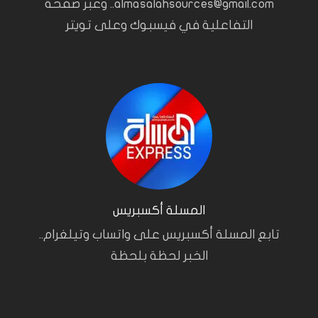
almasalahsources@gmail.com.. وعبر صفحة
التفاعلية في فيسبوك وعلى تويتر
المسلة أكسبريس
تابع المسلة أكسبريس على واتساب وتيلغرام..
الخبر لحظة بلحظة