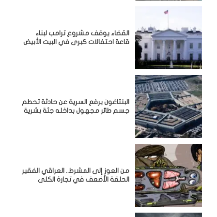
القضاء يوقف مشروع ترامب لبناء
قاعة احتفالات كبرى في البيت الأبيض
البنتاغون يرفع السرية عن حادثة تحطم
جسم طائر مجهول بداخله جثة بشرية
من العوز إلى المشرط.. العراقي الفقير
الحلقة الأضعف في تجارة الكلى