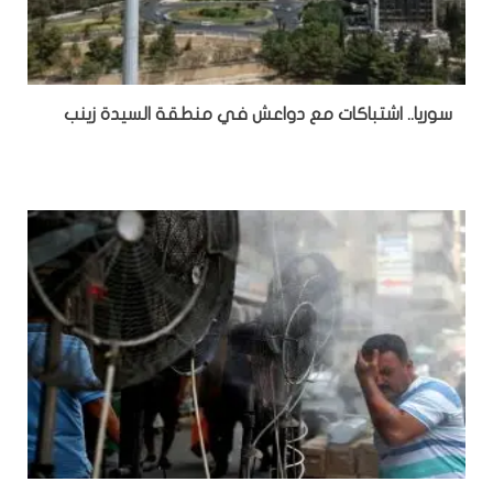
سوريا.. اشتباكات مع دواعش في منطقة السيدة زينب