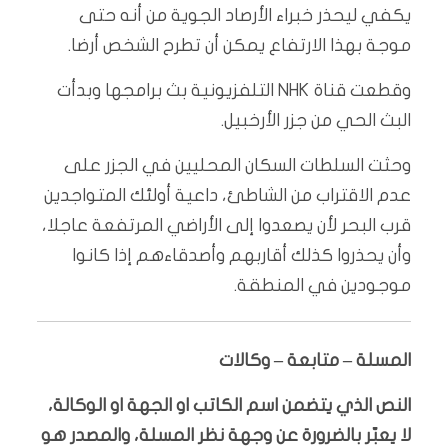
يكفي ليحذر خبراء الأرصاد الجوية من أنه حتى
موجة بهذا الارتفاع يمكن أن تطرح الشخص أرضا.
وقطعت قناة NHK التلفزيونية بث برامجها وبدأت
البث الحي من جزر الأرخبيل.
وحثت السلطات السكان المحليين في الجزر على
عدم الاقتراب من الشاطئ، داعية أولئك المتواجدين
قرب البحر لأن يصعدوا إلى الأراضي المرتفعة عاجلا،
وأن يحذروا كذلك أقاربهم وأصدقاءهم إذا كانوا
موجودين في المنطقة.
المسلة – متابعة – وكالات
النص الذي يتضمن اسم الكاتب او الجهة او الوكالة،
لا يعبّر بالضرورة عن وجهة نظر المسلة، والمصدر هو