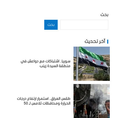
بحث
بحث
آخر تحديث
سوريا.. اشتباكات مع دواعش في
منطقة السيدة زينب
طقس العراق.. استمرار ارتفاع درجات
الحرارة ومحافظات تلامس لـ 50