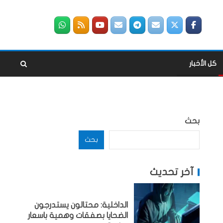
كل الأخبار
بحث
بحث
آخر تحديث
الداخلية: محتالون يستدرجون
الضحايا بصفقات وهمية باسعار