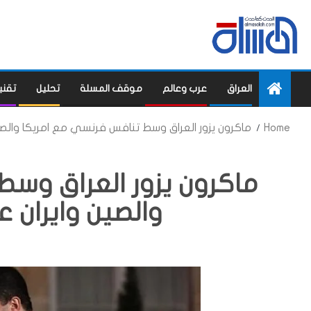
العراق
عرب وعالم
موقف المسلة
تحليل
تقني
Home
ماكرون يزور العراق وسط تنافس فرنسي مع امريكا والصين
ماكرون يزور العراق وس
والصين وايران ع