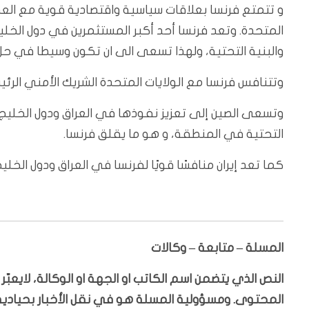
و تتمتع فرنسا بعلاقات سياسية واقتصادية قوية مع العدي
المتحدة. وتعد فرنسا أحد أكبر المستثمرين في دول الخل
والبنية التحتية، ولهذا تسعى الى ان تكون وسيطا في حل ا
وتتنافس فرنسا مع الولايات المتحدة الشريك الأمني الرئ
وتسعى الصين إلى تعزيز نفوذها في العراق ودول الخليج
التحتية في المنطقة، و هو ما يقلق فرنسا.
كما تعد إيران منافسًا قويًا لفرنسا في العراق ودول الخليج
المسلة – متابعة – وكالات
النص الذي يتضمن اسم الكاتب او الجهة او الوكالة، لايعب
المحتوى. ومسؤولية المسلة هو في نقل الأخبار بحيادية،