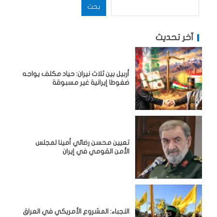
بحث
آخر تحديث
أربيل بين ثلاث نيران: حياد مكلف يواجه
ضغوطا إيرانية غير مسبوقة
تعيين محسن رضائي أمينا لمجلس
الأمن القومي في إيران
النجباء: المشروع الأمريكي في العراق