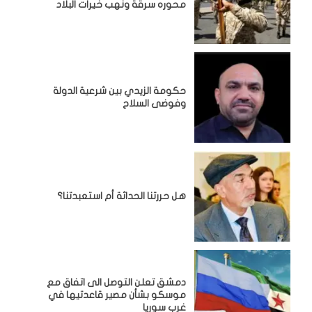
محوره سرقة ونهب خيرات البلاد
حكومة الزيدي بين شرعية الدولة
وفوضى السلاح
هل حررتنا الحداثة أم استعبدتنا؟
دمشق تعلن التوصل الى اتفاق مع
موسكو بشأن مصير قاعدتيها في
غرب سوريا