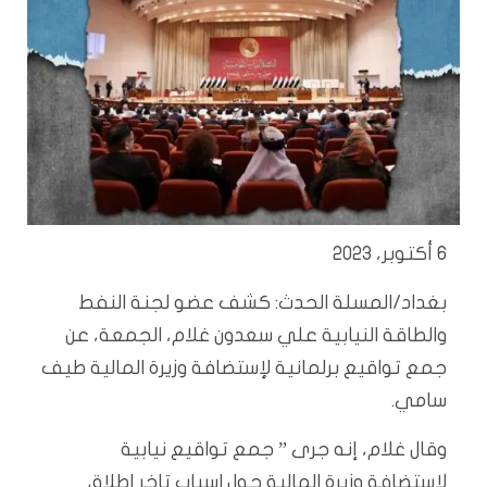
6 أكتوبر، 2023
بغداد/المسلة الحدث: كشف عضو لجنة النفط
والطاقة النيابية علي سعدون غلام، الجمعة، عن
جمع تواقيع برلمانية لإستضافة وزيرة المالية طيف
سامي.
وقال غلام، إنه جرى ” جمع تواقيع نيابية
لاستضافة وزيرة المالية حول اسباب تاخر اطلاق