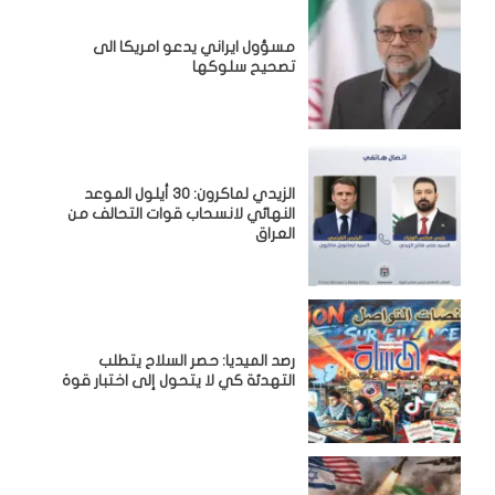
مسؤول ايراني يدعو امريكا الى
تصحيح سلوكها
الزيدي لماكرون: 30 أيلول الموعد
النهائي لانسحاب قوات التحالف من
العراق
رصد الميديا: حصر السلاح يتطلب
التهدئة كي لا يتحول إلى اختبار قوة