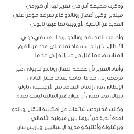
وذكرت صحيفة آس في تقرير لها، أن خورخي
مينديز، وكيل أعمال رونالدو قام بعرضه مؤخرا على
العديد من الأندية الأوروبية بما فيها نابولي.
وأضافت الصحيفة: رونالدو يريد اللعب في دوري
الأبطال، لكن تم استبعاد نقله إلى عدد من الفرق
المناسبة، مما قلل من خياراته إلى حد ما.
وأفاد التقرير بأن صفقة انتقال رونالدو لنابولي غير
مرجحة إلى حد ما، خاصة بعدما فشل النادي
الإيطالي في إتمام التعاقد مع الأرجنتيني باولو
ديبالا، مما يعني أن مواردهم المالية ليست جيدة.
وكانت قد ترددت شائعات عن إمكانية انتقال رونالدو
لعدة أندية من أبرزها بايرن ميونيخ الألماني،
وبرشلونة وأتلتيكو مدريد الإسبانيين، وباريس سان