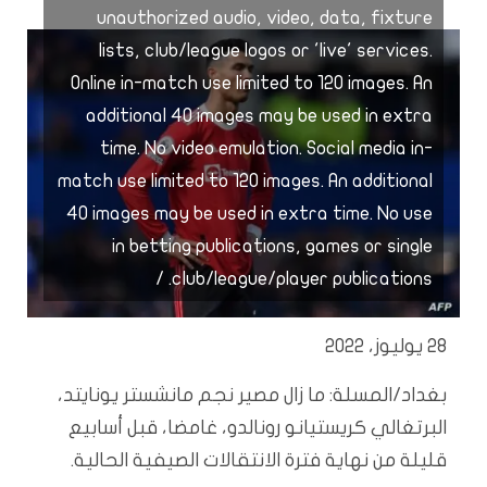
unauthorized audio, video, data, fixture
lists, club/league logos or 'live' services.
Online in-match use limited to 120 images. An
additional 40 images may be used in extra
time. No video emulation. Social media in-
match use limited to 120 images. An additional
40 images may be used in extra time. No use
in betting publications, games or single
club/league/player publications. /
28 يوليوز، 2022
بغداد/المسلة: ما زال مصير نجم مانشستر يونايتد،
البرتغالي كريستيانو رونالدو، غامضا، قبل أسابيع
قليلة من نهاية فترة الانتقالات الصيفية الحالية.