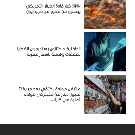
CNN: كبار قادة الجيش الأمريكي
يبحثون عن مخرج من حرب إيران
الداخلية: محتالون يستدرجون الضحايا
بصفقات وهمية باسعار مغرية
مشغل مولدة يختفي بعد جباية 11
مليون دينار من مشتركي مولدة
أهلية في كربلاء