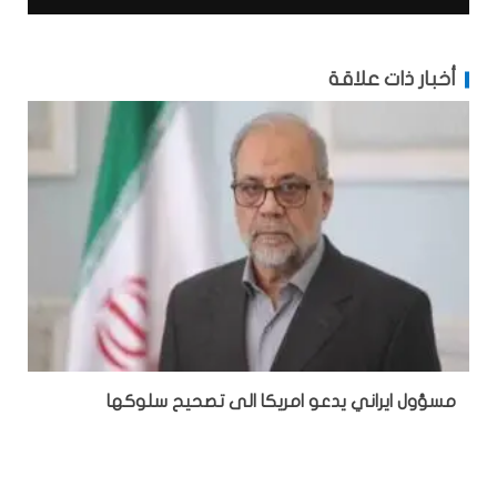
أخبار ذات علاقة
مسؤول ايراني يدعو امريكا الى تصحيح سلوكها