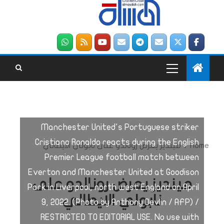
Manchester United's Portuguese striker
Cristiano Ronaldo reacts during the English
Home
مينديز يعرض رونالدو على نابولي الايطالي
Premier League football match between
Everton and Manchester United at Goodison
مينديز يعرض رونالدو على
Park in Liverpool, north west England on April
نابولي الايطالي
9, 2022. (Photo by Anthony Devlin / AFP) /
RESTRICTED TO EDITORIAL USE. No use with