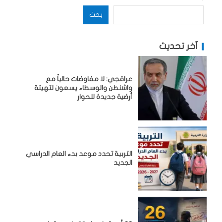
بحث
آخر تحديث
عراقجي: لا مفاوضات حالياً مع
واشنطن والوسطاء يسعون لتهيئة
أرضية جديدة للحوار
التربية تحدد موعد بدء العام الدراسي
الجديد