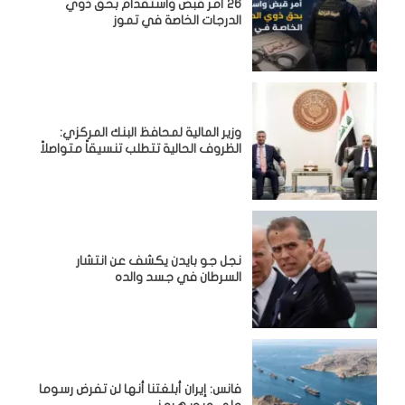
26 أمر قبض واستقدام بحق ذوي
الدرجات الخاصة في تموز
وزير المالية لمحافظ البنك المركزي:
الظروف الحالية تتطلب تنسيقاً متواصلاً
نجل جو بايدن يكشف عن انتشار
السرطان في جسد والده
فانس: إيران أبلغتنا أنها لن تفرض رسوما