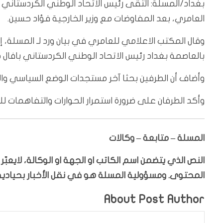
العامري، بعد المفاوضات مع وزير الخارجية فؤاد حسين.
وقال المكتب الاعلامي للعامري في بيان ورد لـ المسلة،
بالعاصمة بغداد رئيس الاتحاد الوطني الكردستاني بافال ط
وأضاف أن الطرفين بحثا آخر مستجدات الوضع السياسي وا
وأكد الطرفان على ضرورة استمرار الحوارات والتفاهمات لل
المسلة – متابعة – وكالات
النص الذي يتضمن اسم الكاتب او الجهة او الوكالة، لايعب
المحتوى. ومسؤولية المسلة هو في نقل الأخبار بحيادية،
About Post Author