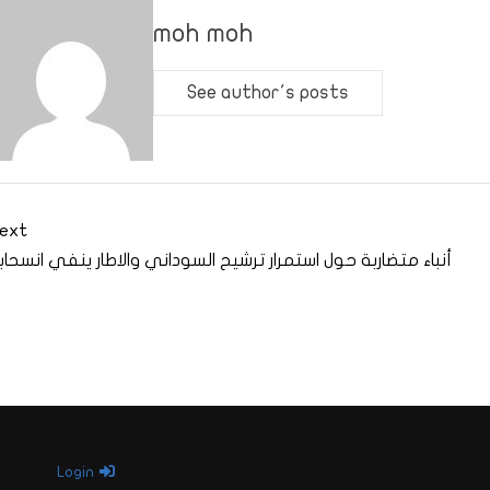
moh moh
See author's posts
ext
أنباء متضاربة حول استمرار ترشيح السوداني والاطار ينفي انسحاب
Login