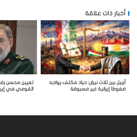
أخبار ذات علاقة
أربيل بين ثلاث نيران: حياد مكلف يواجه
تعيين محسن رضائ
ضغوطا إيرانية غير مسبوقة
القومي في إيرا