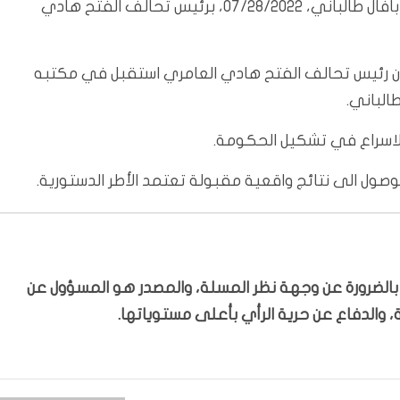
بغداد/المسلة: التقى رئيس الاتحاد الوطني الكردستاني بافال طالباني، 07/28/2022، برئيس تحالف الفتح هادي
 إن رئيس تحالف الفتح هادي العامري استقبل في مكتبه
الباني.
لاسراع في تشكيل الحكومة.
وصول الى نتائج واقعية مقبولة تعتمد الأطر الدستورية.
ّر بالضرورة عن وجهة نظر المسلة، والمصدر هو المسؤول عن
 والدفاع عن حرية الرأي بأعلى مستوياتها.