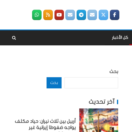
كل الأخبار
بحث
بحث
آخر تحديث
أربيل بين ثلاث نيران: حياد مكلف
يواجه ضغوطا إيرانية غير