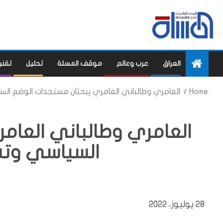
العراق
عرب وعالم
موقف المسلة
تحليل
تقني
Home
العامري وطالباني العامري يبحثان مستجدات الوضع ا
العامري وطالباني العام
السياسي وت
28 يوليوز، 2022