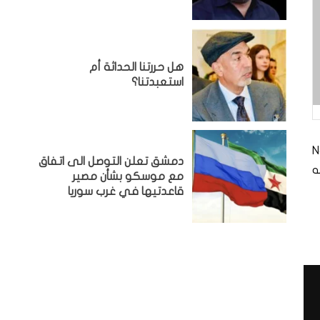
هل حررتنا الحداثة أم
استعبدتنا؟
N
دمشق تعلن التوصل الى اتفاق
ه
مع موسكو بشأن مصير
قاعدتيها في غرب سوريا