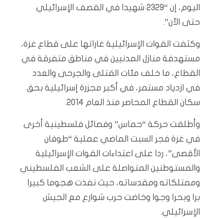
اليوم، إن “2329 شهيدا في القصف الإسرائيلي
حتى الآن”.
وكثفت القوات الإسرائيلية غاراتها على قطاع غزة،
مستهدفة منازل المدنيين في مناطق متفرقة في
القطاع، ما خلف مئات القتلى والجرحى والعدد
في ازدياد مستمر، في أكبر مجزرة إسرائيلية بحق
سكان القطاع المحاصر منذ العام 2014.
وأطلقت حركة “حماس” وفصائل فلسطينية أخرى
في غزة فجر السبت الماضي عملية “طوفان
الأقصى”، ردا على اعتداءات القوات الإسرائيلية
والمستوطنين المتواصلة على الشعب الفلسطيني
وممتلكاته ومقدساته، حيث نفذت هجوما كبيرا
برا وبحرا وجوا وخاضت حرب شوارع مع الجيش
الإسرائيلي.