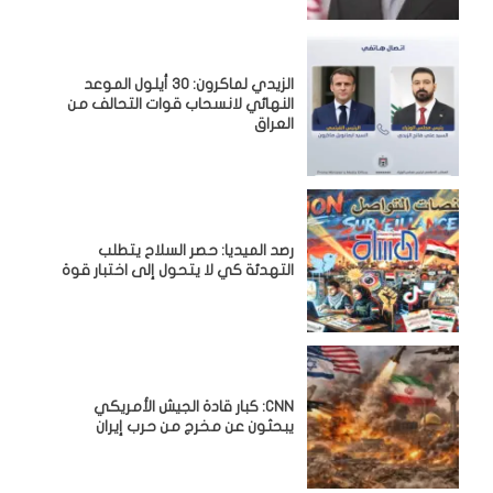
الزيدي لماكرون: 30 أيلول الموعد
النهائي لانسحاب قوات التحالف من
العراق
رصد الميديا: حصر السلاح يتطلب
التهدئة كي لا يتحول إلى اختبار قوة
CNN: كبار قادة الجيش الأمريكي
يبحثون عن مخرج من حرب إيران