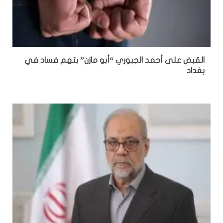
القبض على أحمد الجبوري “أبو مازن” بتهم فساد في
بغداد