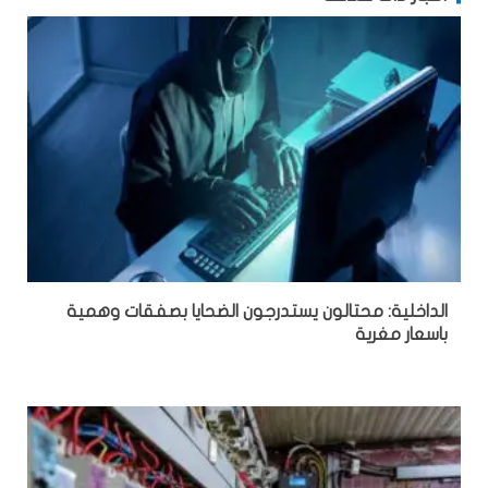
الداخلية: محتالون يستدرجون الضحايا بصفقات وهمية
باسعار مغرية