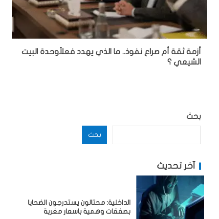
أزمة ثقة أم صراع نفوذ.. ما الذي يهدد فعلاًوحدة البيت
الشيعي ؟
بحث
بحث
آخر تحديث
الداخلية: محتالون يستدرجون الضحايا
بصفقات وهمية باسعار مغرية