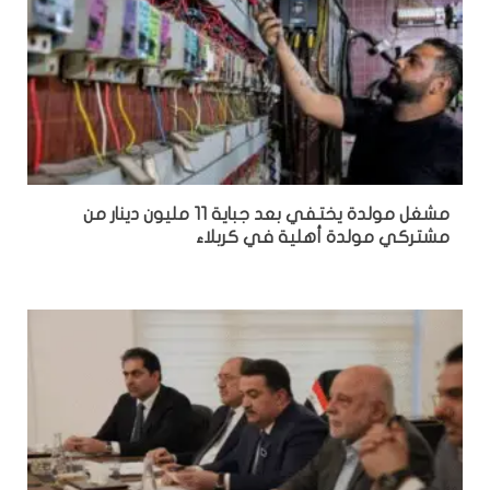
مشغل مولدة يختفي بعد جباية 11 مليون دينار من
مشتركي مولدة أهلية في كربلاء