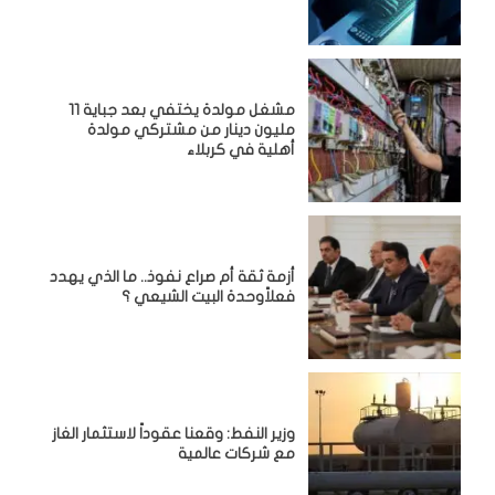
مشغل مولدة يختفي بعد جباية 11
مليون دينار من مشتركي مولدة
أهلية في كربلاء
أزمة ثقة أم صراع نفوذ.. ما الذي يهدد
فعلاًوحدة البيت الشيعي ؟
وزير النفط: وقعنا عقوداً لاستثمار الغاز
مع شركات عالمية