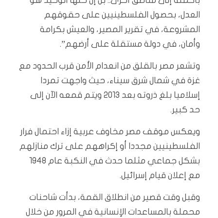
بأكمله إلى مناطق أخرى.. بل إن حلها الوحيد هو
العدل، بحصول الفلسطينيين على حقوقهم
المشروعة، في تقرير المصير، والعيش بكرامة
وأمان، في دولة مستقلة على أرضهم”.
وتشعر مصر بالقلق من انعدام الأمن قرب الحدود مع
غزة في شمال شرق سيناء، حيث واجهت تمردا
إسلاميا بلغ ذروته بعد 2013 ويتم قمعه الآن إلى
حد كبير.
ويعكس موقف مصر مخاوف عربية إزاء احتمال فرار
الفلسطينيين مجددا أو إكراههم على ترك منازلهم
بشكل جماعي مثلما حدث في النكبة عام 1948
مع إعلان قيام إسرائيل.
وقبل وقت قصير من انطلاق القمة، بدأت شاحنات
محملة بالمساعدات الإنسانية في المرور من خلال