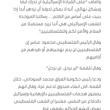
وأضاف “على القيادة الإسرائيلية أن تدرك أيضا
وبشكل نهائي، أنه لا يمكن لدولة أن تزدهر أبدا إذا
بنيت على أساس من الظلم… رسالتنا الموحدة
للشعب الإسرائيلي هي أننا نريد مستقبلا من
السلام والأمن لكم وللفلسطينيين”.
وقال الرئيس الفلسطيني محمود عباس إن
الفلسطينيين لن يتم تهجيرهم أو طردهم من
أراضيهم.
وقال للقمة “لن نرحل.. لن نرحل”.
ودعا رئيس حكومة العراق محمد السوداني، خلال
القمة، الى انشاء صندوق لدعم غزة، وقال انهم
يصفون هجمات الفلسطينيين بالإرهابية وإسرائيل
بالدفاع عن النفس، معتبرا ان الشعب الفلسطيني
تعرض لابشع الجرائم بقصف غزة.