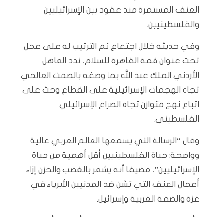
العنف المستمرة منذ عقود بين الإسرائيليين
والفلسطينيين.
وفي حديثه خلال اجتماع تم الترتيب له على عجل
تحت عنوان قمة القاهرة للسلام، ندد العاهل
الأردني الملك عبد الله بما وصفه بالصمت العالمي
تجاه الهجمات الإسرائيلية على القطاع وحث على
اتباع نهج متوازن تجاه الصراع الإسرائيلي
الفلسطيني.
وقال “الرسالة التي يسمعها العالم العربي عالية
وواضحة: حياة الفلسطينيين أقل أهمية من حياة
الإسرائيليين”، مضيفا أنه يشعر بالغضب والحزن إزاء
أعمال العنف التي تشن ضد المدنيين الأبرياء في
غزة والضفة الغربية وإسرائيل.