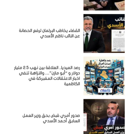
القضاء يخاطب البرلمان لرفع الحصانة
عن النائب ناظم الأسدي
رصد الميديا.. العلاقة بين نهب 2.5 مليار
دولار و “أبو مازن”… والنزاهة تنفي
اخبار الاعتقالات المفبركة في
الكاظمية
صدور أمري قبض بحق وزير العمل
السابق أحمد الأسدي