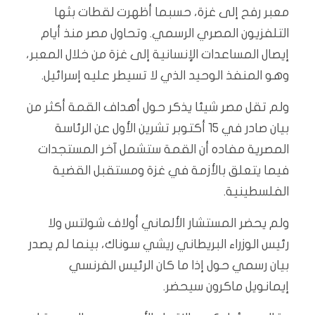
معبر رفح إلى غزة، حسبما أظهرت لقطات بثها
التلفزيون المصري الرسمي. وتحاول مصر منذ أيام
إيصال المساعدات الإنسانية إلى غزة من خلال المعبر،
وهو المنفذ الوحيد الذي لا تسيطر عليه إسرائيل.
ولم تقل مصر شيئا يذكر حول أهداف القمة أكثر من
بيان صادر في 15 أكتوبر تشرين الأول عن الرئاسة
المصرية مفاده أن القمة ستشمل آخر المستجدات
فيما يتعلق بالأزمة في غزة ومستقبل القضية
الفلسطينية.
ولم يحضر المستشار الألماني أولاف شولتس ولا
رئيس الوزراء البريطاني ريشي سوناك، بينما لم يصدر
بيان رسمي حول إذا ما كان الرئيس الفرنسي
إيمانويل ماكرون سيحضر.