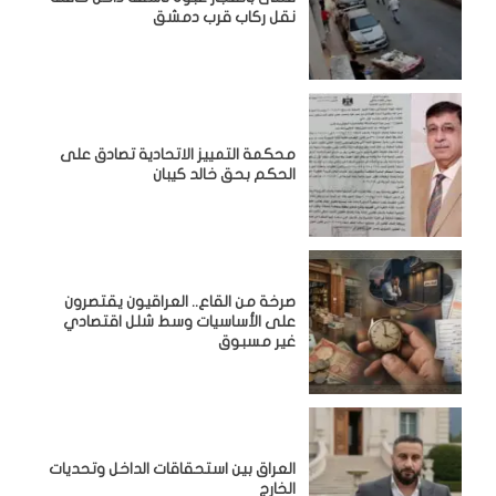
نقل ركاب قرب دمشق
محكمة التمييز الاتحادية تصادق على
الحكم بحق خالد كيبان
صرخة من القاع.. العراقيون يقتصرون
على الأساسيات وسط شلل اقتصادي
غير مسبوق
‏العراق بين استحقاقات الداخل وتحديات
الخارج