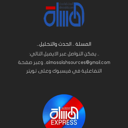
المسلة .. الحدث والتحليل...
.. يمكن التواصل عبر الايميل التالي:
almasalahsources@gmail.com.. وعبر صفحة
التفاعلية في فيسبوك وعلى تويتر