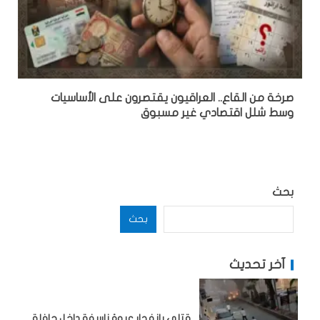
صرخة من القاع.. العراقيون يقتصرون على الأساسيات
وسط شلل اقتصادي غير مسبوق
بحث
بحث
آخر تحديث
قتلى بانفجار عبوة ناسفة داخل حافلة