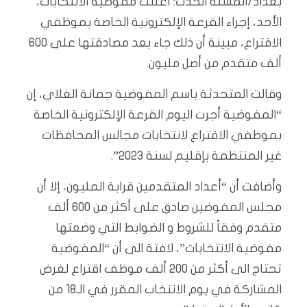
بغداد/المسلة الحدث: أعلنت مفوضية الانتخابات،
الأحد، إجراء القرعة الإلكترونية الخاصة بموظفي
الاقتراع، مبينة أن ذلك جاء بعد مصادقتها على 600
ألف متقدم من أصل مليون.
وقالت المتحدثة باسم المفوضية جمانة الغلاي، إن
“المفوضية أجرت اليوم القرعة الإلكترونية الخاصة
بموظفي الاقتراع لانتخابات مجالس المحافظات
غير المنتظمة بإقليم لسنة 2023”.
وأضافت أن “أعداد المتقدمين قرابة المليون، إلا أن
مجلس المفوضين صادق على أكثر من 600 ألف
متقدم وفقاً للشروط و الضوابط التي وضعتها
مفوضية الانتخابات”، لافتة الى أن “المفوضية
تحتاج الى أكثر من 200 ألف موظف اقتراع لغرض
المشاركة في يوم الانتخاب المقرر في الـ18 من