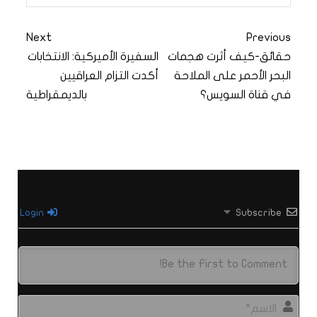
Next
Previous
حقائق-كيف أثرت هجمات
السفيرة الأميركية: الانتخابات
البحر الأحمر على الملاحة
أكدت التزام العراقيين
في قناة السويس؟
بالديمقراطية
Login
Subscribe
الاس