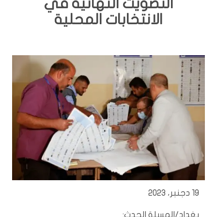
التصويت النهائية في
الانتخابات المحلية
19 دجنبر، 2023
بغداد/المسلة الحدث: