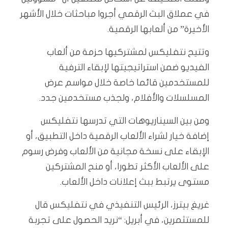
في عملاق البث الرقمي أجروا مباحثات خلال الأشهر
الأخيرة” من ألعابها الرقمية.
وتتيح نتفليكس لمشتركيها حزمة من ألعاب
الفيديو ضمن استراتيجيتها لإبقاء الترفية
للمستخدمين قائما خاصة خلال مواسم عرض
المسلسلات والأفلام، ولجذب مستخدمين جدد.
ومن بين السيناريوهات التي تدرسها نتفليكس
إضافة خيار لشراء الألعاب الرقمية داخل التطبيق، أو
الإبقاء على نسخة مجانية من الألعاب وفرض رسوم
على الألعاب الأكثر تطورا، أو منح المشتركين
مستوى يرتبط ببث إعلانات داخل الألعاب.
غريغ بيترز، الرئيس التنفيذي في نتفليكس قال
للمستثمرين، في أبريل: “نريد الحصول على تجربة