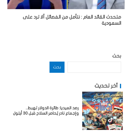
متحدث القائد العام : نتأمل من الفصائل ألا ترد على
السعودية
بحث
بحث
آخر تحديث
رصد الميديا: طائرة الدولار تهبط..
وإجماع نادر يُحاصر السلاح قبل 30 أيلول