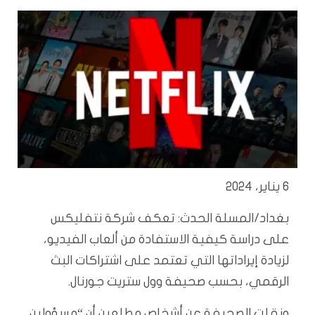
6 يناير، 2024
بغداد/المسلة الحدث: تعكف شركة نتفليكس
على دراسة كيفية الاستفادة من ألعاب الفيديو،
لزيادة إيراداتها التي تعتمد على اشتراكات البث
الرقمي، بحسب صحيفة وول ستريت جورنال.
ونقلت الصحيفة عن أشخاص مطلعين أن “مسؤولين