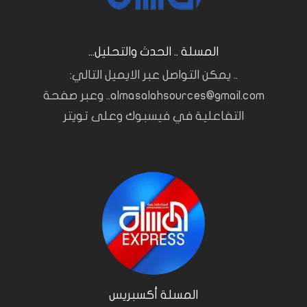
المسلة .. الحدث والتحليل...
.. يمكن التواصل عبر الايميل التالي:
almasalahsources@gmail.com.. وعبر صفحة
التفاعلية في فيسبوك وعلى تويتر
المسلة أكسبريس