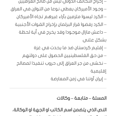
– إخراج التحالف الدولي ليس من صالح العراقيين
– وجود الأميركان يعطي نوعا من التوازن في العراق
– الكرد ليسوا ملزمين بآراء غيرهم تجاه الأميركان
– الكرد رفضوا قرار البرلمان بإخراج القوات الأجنبية
– داعش مازال موجودا وقد يخرج في أية لحظة
بشكل علني
– إقليم كردستان ضد ما يحدث في غزة
– من حق الفلسطينيين الحصول على دولتهم
– نخشى من جر العراق إلى حروب تنفيذا لمصالح
إقليمية
– إيران آوتنا في زمن المعارضة
المسلة – متابعة – وكالات
النص الذي يتضمن اسم الكاتب او الجهة او الوكالة،