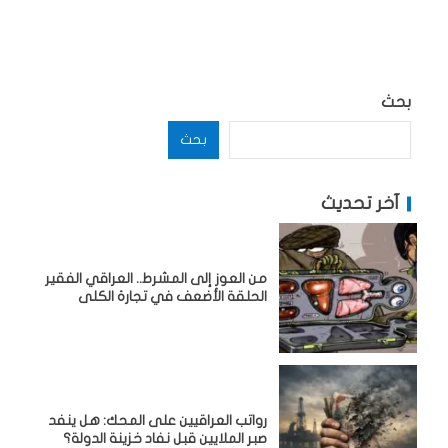
بحث
بحث
آخر تحديث
من العوز إلى المشرط.. العراقي الفقير
الحلقة الأضعف في تجارة الكلى
رواتب العراقيين على المحك: هل ينفد
صبر الملايين قبل نفاد خزينة الدولة؟