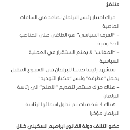
متلفز:
– حراك اختيار رئيس البرلمان تصاعد في الساعات
الماضية
– “العرف السياسي” هو الطاغي على المناصب
الحكومية
– “المغالب” لا يصنع الاستقرار في العملية
السياسية
– سنشهد رئيسا جديدا للبرلمان في الاسبوع المقبل
يحمل “مطرقة” وليس “مكيار التهديد”
– هناك حراك مستمر لتقديم “الاصلح” الى رئاسة
البرلمان
– هناك 4 شخصيات تم تداول اسمائها لرئاسة
البرلمان مؤخرا
عضو ائتلاف دولة القانون ابراهيم السكيني خلال