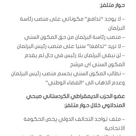
حوار متلفز:
– لا يوجد “تدافع” مكوناتي على منصب رئاسة
البرلمان
– منصب رئاسة البرلمان من حق المكون السني
– لا نريد “تدافعا” سنيا على منصب رئيس البرلمان
– لن نبقي البرلمان بلا رئيس في حال لم يقدم
المكون السني اي مرشح
– نطالب المكون السني بحسم منصب رئيس البرلمان
وعدم الذهاب الى “الفضاء الوطني”
عضو الحزب الديمقراطي الكردستاني صبحي
المندلاوي خلال حوار متلفز:
– ملف تواجد التحالف الدولي يخص الحكومة
الاتحادية