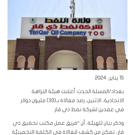
15 يناير، 2024
بغداد/المسلة الحدث: أعلنت هيئة النزاهة
الاتحادية، الاثنين، رصد مغالاة بـ(33) مليون دولار
في عقدين لشركة نفط ذي قار.
وذكر بيان للهيئة، أن “فريق عمل مكتب تحقيق ذي
قار، تمكن من كشف مُغالاة في الكلفة التخمينيَّة