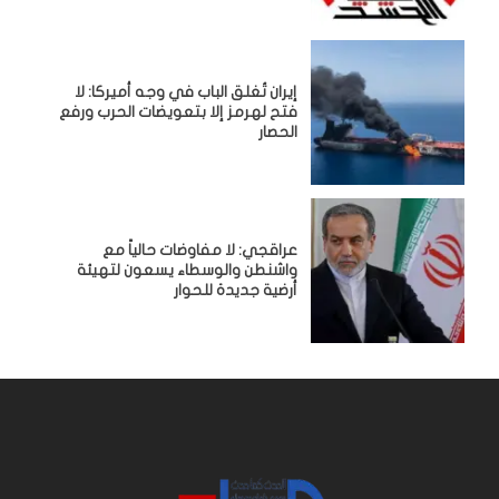
إيران تُغلق الباب في وجه أميركا: لا
فتح لهرمز إلا بتعويضات الحرب ورفع
الحصار
عراقجي: لا مفاوضات حالياً مع
واشنطن والوسطاء يسعون لتهيئة
أرضية جديدة للحوار