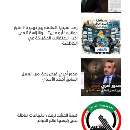
رصد الميديا.. العلاقة بين نهب 2.5 مليار
دولار و “أبو مازن”… والنزاهة تنفي
اخبار الاعتقالات المفبركة في
الكاظمية
صدور أمري قبض بحق وزير العمل
السابق أحمد الأسدي
هيئة الحشد ترفض الاتهامات الباطلة
بحق رئيسها فالح الفياض