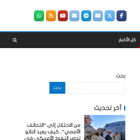
كل الأخبار
بحث
بحث
آخر تحديث
من الاحتلال إلى “التحالف
الأممي”.. كيف يعيد الناتو
تدوير النفوذ الأمريكي في