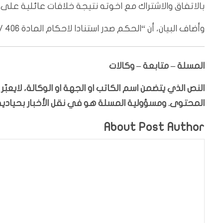
بالاتفاق والاشتراك مع اخوته نتيجة خلافات عائلية على 
وأضاف البيان، أن “الحكم صدر استنادا لاحكام المادة 406 / 1 / أ / د من قانون العقوبات”.
المسلة – متابعة – وكالات
النص الذي يتضمن اسم الكاتب او الجهة او الوكالة، لايعب
المحتوى. ومسؤولية المسلة هو في نقل الأخبار بحيادية،
About Post Author