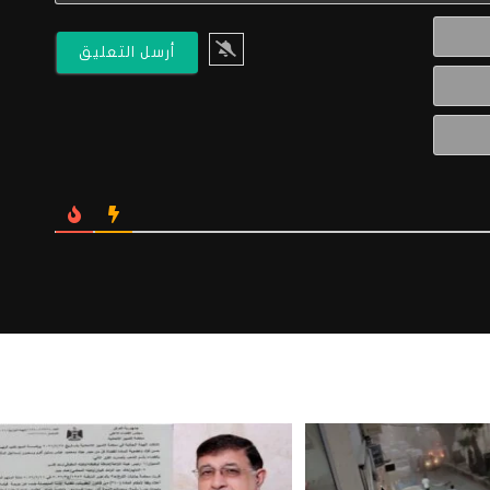
الاسم*
البريد
الالكتروني*
Website