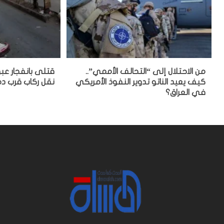
من الاحتلال إلى “التحالف الأممي”..
قتلى بانفجار عب
كيف يعيد الناتو تدوير النفوذ الأمريكي
نقل ركاب قرب 
في العراق؟