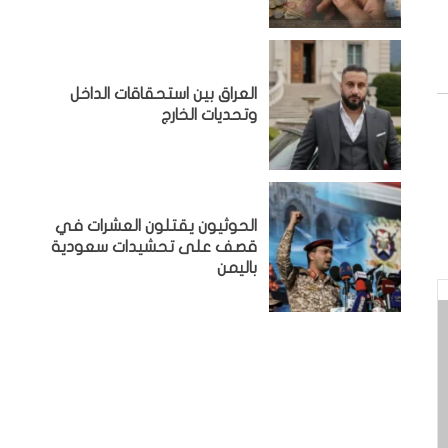
‏العراق بين استحقاقات الداخل
وتحديات الخارج
الحوثيون يقتلون العشرات في
قصف على تحشيدات سعودية
باليمن