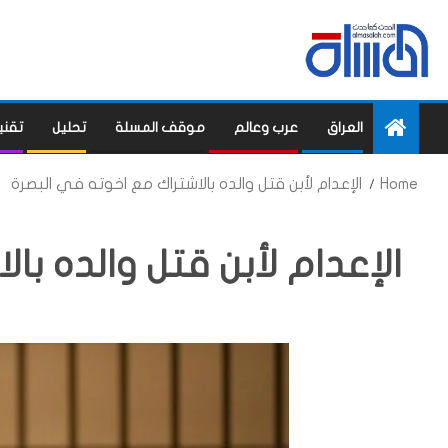
العراق
عرب وعالم
موقف المسلة
تحليل
تقني
Home
الإعدام لأبن قتل والده بالاشتراك مع اخوته في البصرة
الإعدام لأبن قتل والده با