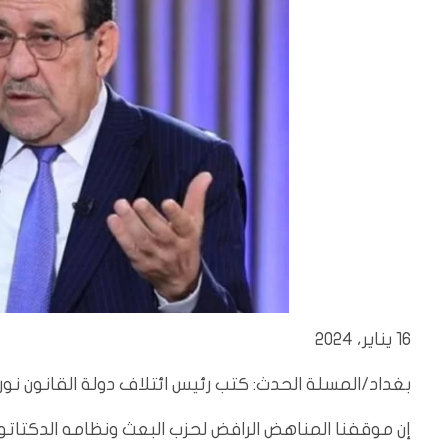
16 يناير، 2024
بغداد/المسلة الحدث: كتب رئيس ائتلاف دولة القانون نور
‏إن موقفنا المناهض الرافض لحزب البعث ونظامه الدكتاتو