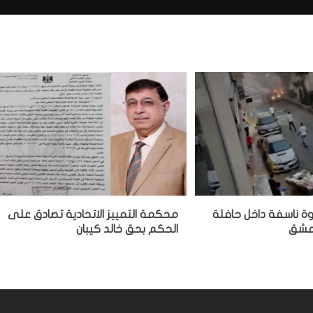
وة ناسفة داخل حافلة
محكمة التمييز الاتحادية تصادق على
دمشق
الحكم بحق خالد كيبان