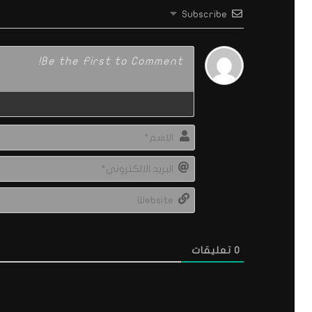
Subscribe
0
تعليقات