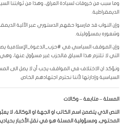
وما سبب من خروقات لسيادة العراق، وهذا من ثوابتنا السيا
الديمقراطية.
وإن النواب قد مارسوا حقهم الدستوري عبر الآلية الديمق
وشعوره بمسؤوليته.
وإن الموقف السياسي في ‎#حزب_الدعوة
التي لا تلتزم هذا السياق فالحزب غير مسؤول عنها، وهي 
ونؤكد ان الاختلاف في المواقف يجب أن لا يصل الى الم
السياسية وإدارتها لأننا نحترم اجتهادهم الخاص.
المسلة – متابعة – وكالات
النص الذي يتضمن اسم الكاتب او الجهة او الوكالة، لا يع
المحتوى. ومسؤولية المسلة هو في نقل الأخبار بحيادية،