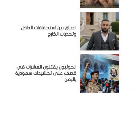
‏العراق بين استحقاقات الداخل
وتحديات الخارج
الحوثيون يقتلون العشرات في
قصف على تحشيدات سعودية
باليمن