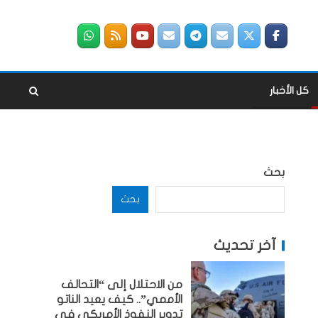
كل الأخبار
بحث
بحث
آخر تحديث
من الاحتلال إلى “التحالف
الأممي”.. كيف يعيد الناتو
تدوير النفوذ الأمريكي في