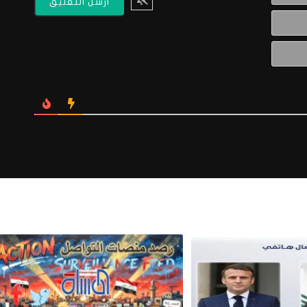
البريد
الالكتروني*
Website