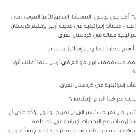
”، أكد جون بولتون، المستشار السابق للأمن القومي في
رًا على منشآت إسرائيلية في مدينة أربيل بإقليم كردستان
رائيلية فعالة في كردستان العراق.
أوسع يتجاوز الصراع بين إسرائيل وحماس.
ة، حيث قصفت إيران مواقع في أربيل بينما أعلنت أنها
.
آت إسرائيلية في كردستان العراق.
بجدية مع هذا النزاع الإقليمي”.
س، فان تغريدات تشير الى ان تصريح بولتون يؤكد على أن
بشكل مباشر مع التحديات الإيرانية في المنطقة .
يناريوهات جديدة ويتطلب استجابة عراقية لحسم مسألة وجود