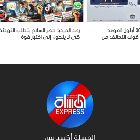
الزيدي لماكرون: 30 أيلول الموعد
رصد الميديا: حصر السلاح يتطلب التهدئة
 قوات التحالف من
كي لا يتحول إلى اختبار قوة
المسلة أكسبريس