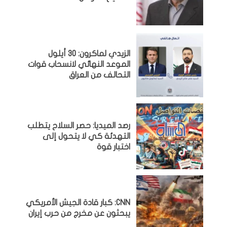
الزيدي لماكرون: 30 أيلول
الموعد النهائي لانسحاب قوات
التحالف من العراق
رصد الميديا: حصر السلاح يتطلب
التهدئة كي لا يتحول إلى
اختبار قوة
CNN: كبار قادة الجيش الأمريكي
يبحثون عن مخرج من حرب إيران