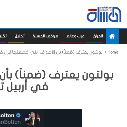
العراق
عرب وعالم
موقف المسلة
تحليل
تقني
Home
بولتون يعترف (ضمناً) بأن الأهداف التي قصفتها ايران ف
بولتون يعترف (ضمناً) بأن
في أربيل ت