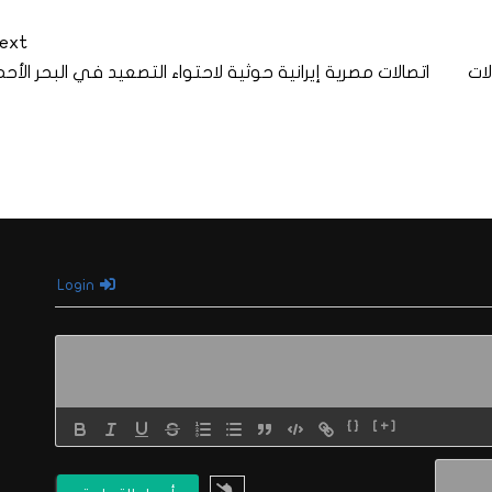
ext
ات
اتصالات مصرية إيرانية حوثية لاحتواء التصعيد في البحر الأحم
Login
{}
[+]
الاسم*