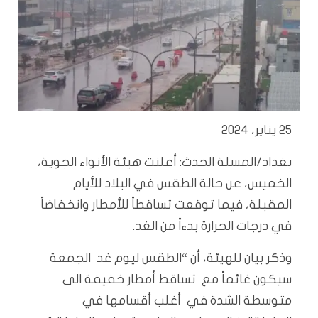
25 يناير، 2024
بغداد/المسلة الحدث: أعلنت هيئة الأنواء الجوية،
الخميس، عن حالة الطقس في البلاد للأيام
المقبلة، فيما توقعت تساقطاً للأمطار وانخفاضاً
في درجات الحرارة بدءاً من الغد.
وذكر بيان للهيئة، أن “الطقس ليوم غد الجمعة
سيكون غائماً مع تساقط أمطار خفيفة الى
متوسطة الشدة في أغلب أقسامها في