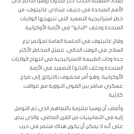
بغداد/المسلة الحدث: حذر مندوب روسيا الدائم لدى
الأمم المتحدة في جنيف غينادي غاتيلوف، من
خطر استراتيجية التصعيد التي تنتهجها الولايات
المتحدة وحلف “الناتو” في الأزمة الأوكرانية.
وقال غاتيلوف في الجلسة العامة لمؤتمر نزع
السلاح: في الوقت الحالي، تتمثل المخاطر الأكثر
حدة وذات الطبيعة الاستراتيجية في انتهاج الولايات
المتحدة وحلف (الناتو) التصعيد في الأزمة
الأوكرانية، وهو أمر محفوف بالانزلاق إلى صراع
عسكري مباشر بين القوى النووية مع عواقب
كارثية.
وأضاف أن روسيا ملتزمة بالتفاهم الذي تم التوصل
إليه في الثمانينيات من القرن الماضي، والذي ينص
على أنه لا يمكن أن يكون هناك منتصر في حرب