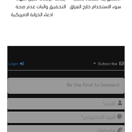
سوء الاستخدام خارج العراق
التحقيق واثبات عدم صحة
ادعاء الخزانة الامريكية
Login
Subscribe
الاس
البري
الال
site