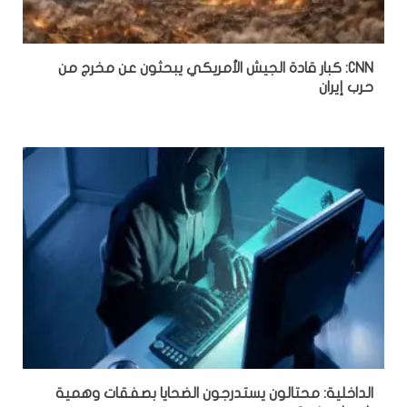
CNN: كبار قادة الجيش الأمريكي يبحثون عن مخرج من
حرب إيران
الداخلية: محتالون يستدرجون الضحايا بصفقات وهمية