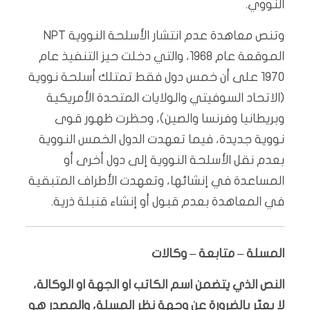
النووي.
وتنص معاهدة عدم انتشار الأسلحة النووية NPT
الموقعة عام 1968، والتي دخلت حيز التنفيذ عام
1970 على أن خمس دول فقط تمتلك أسلحة نووية
(الاتحاد السوفيتي والولايات المتحدة الأمريكية
وبريطانيا وفرنسا والصين)، وحظرت ظهور قوى
نووية جديدة، فيما تعهدت الدول الخمس النووية
بعدم نقل الأسلحة النووية إلى دول أخرى أو
المساعدة في إنشائها، وتعهدت الأطراف المتبقية
في المعاهدة بعدم قبول أو إنشاء قنبلة ذرية.
المسلة – متابعة – وكالات
النص الذي يتضمن اسم الكاتب او الجهة او الوكالة،
لا يعبّر بالضرورة عن وجهة نظر المسلة، والمصدر هو