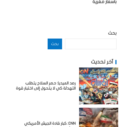
باسعار مغرية
بحث
بحث
آخر تحديث
رصد الميديا: حصر السلاح يتطلب
التهدئة كي لا يتحول إلى اختبار قوة
CNN: كبار قادة الجيش الأمريكي