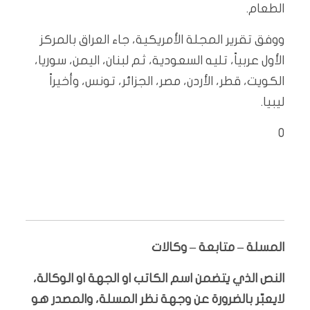
الطعام.
ووفق تقرير المجلة الأمريكية، جاء العراق بالمركز
الأول عربياً، تليه السعودية، ثم لبنان، اليمن، سوريا،
الكويت، قطر، الأردن، مصر، الجزائر، تونس، وأخيراً
ليبيا.
٠
المسلة – متابعة – وكالات
النص الذي يتضمن اسم الكاتب او الجهة او الوكالة،
لايعبّر بالضرورة عن وجهة نظر المسلة، والمصدر هو