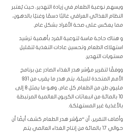
ويسهم نوعية الطعام في زيادة التهدير، حيث يُعتبر
النظام الغذائي العراقي غالبًا دسمًا وغنيًا بالدهون،
مما يعكس على صحة الأفراد بشكل عام.
و هناك حاجة ماسة لتوعية الفرد بأهمية ترشيد
استهلاك الطعام وتحسين عادات التغذية لتقليل
مستويات التهدير.
ووفقًا لتقرير مؤشر هدر الغذاء الصادر عن برنامج
الأمم المتحدة للبيئة، يتم هدر ما يقرب من 931
مليون طن من الطعام كل عام، وهو ما يمثل 8 إلى
10 بالمائة من انبعاثات الكربون العالمية المرتبطة
بالأغذية غير المستهلكة.
وأضاف التقرير، أن “مؤشر هدر الطعام كشف أيضًا أن
حوالي 17 بالمائة من إنتاج الغذاء العالمي يتم