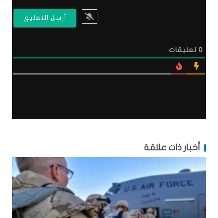
0
تعليقات
أخبار ذات علاقة