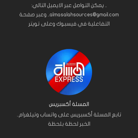
.. يمكن التواصل عبر الايميل التالي:
almasalahsources@gmail.com.. وعبر صفحة
التفاعلية في فيسبوك وعلى تويتر
المسلة أكسبريس
تابع المسلة أكسبريس على واتساب وتيلغرام..
الخبر لحظة بلحظة