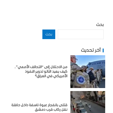
بحث
بحث
آخر تحديث
من الاحتلال إلى “التحالف الأممي”..
كيف يعيد الناتو تدوير النفوذ
الأمريكي في العراق؟
قتلى بانفجار عبوة ناسفة داخل حافلة
نقل ركاب قرب دمشق