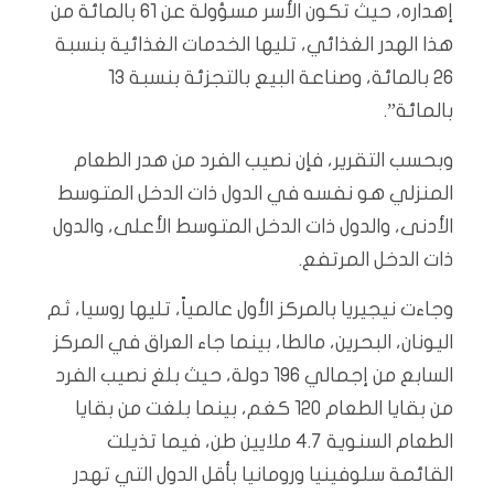
إهداره، حيث تكون الأسر مسؤولة عن 61 بالمائة من
هذا الهدر الغذائي، تليها الخدمات الغذائية بنسبة
26 بالمائة، وصناعة البيع بالتجزئة بنسبة 13
بالمائة”.
وبحسب التقرير، فإن نصيب الفرد من هدر الطعام
المنزلي هو نفسه في الدول ذات الدخل المتوسط
الأدنى، والدول ذات الدخل المتوسط الأعلى، والدول
ذات الدخل المرتفع.
وجاءت نيجيريا بالمركز الأول عالمياً، تليها روسيا، ثم
اليونان، البحرين، مالطا، بينما جاء العراق في المركز
السابع من إجمالي 196 دولة، حيث بلغ نصيب الفرد
من بقايا الطعام 120 كغم، بينما بلغت من بقايا
الطعام السنوية 4.7 ملايين طن، فيما تذيلت
القائمة سلوفينيا ورومانيا بأقل الدول التي تهدر