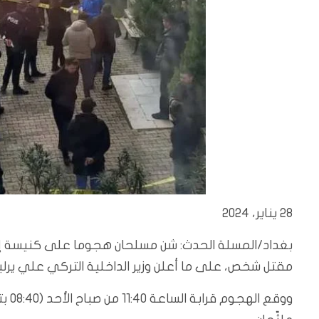
28 يناير، 2024
بغداد/المسلة الحدث: شن مسلحان هجوما على كنيسة إيطا
مقتل شخص، على ما أعلن وزير الداخلية التركي علي يرليك
ووقع