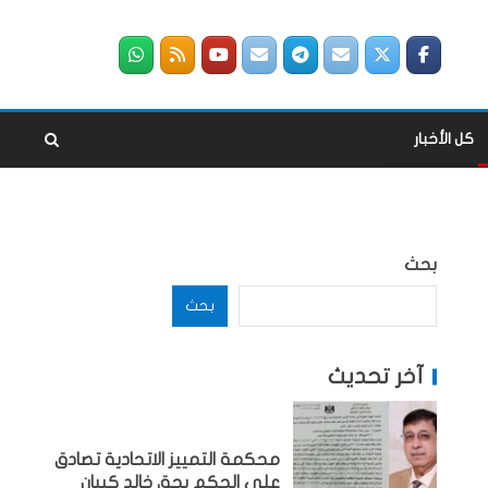
كل الأخبار
بحث
بحث
آخر تحديث
محكمة التمييز الاتحادية تصادق
على الحكم بحق خالد كيبان