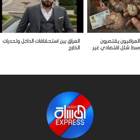
العراقيون يقتصرون
‏العراق بين استحقاقات الداخل وتحديات
وسط شلل اقتصادي غير
الخارج