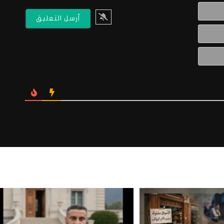
الاسم*
البريد
الالكتروني*
Website