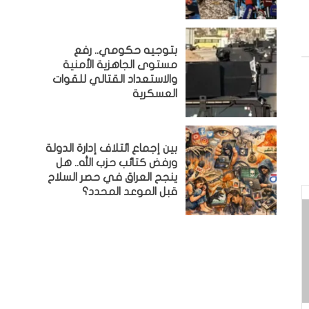
بتوجيه حكومي.. رفع
مستوى الجاهزية الأمنية
والاستعداد القتالي للقوات
العسكرية
بين إجماع ائتلاف إدارة الدولة
ورفض كتائب حزب الله.. هل
ينجح العراق في حصر السلاح
قبل الموعد المحدد؟