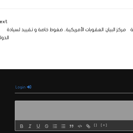
ext
ة
مركز البيان: العقوبات الأمريكية.. ضغوط خاصة و تقييد لسيادة
الدول
Login
{}
[+]