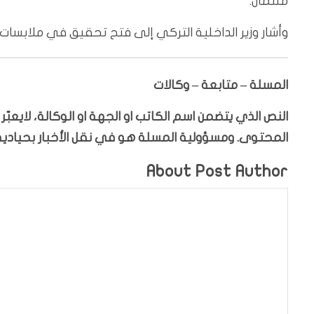
ملثّمان.
وأشار وزير الداخلية التركي إلى فتح تحقيق في ملابسات
المسلة – متابعة – وكالات
النص الذي يتضمن اسم الكاتب او الجهة او الوكالة، لايعب
المحتوى. ومسؤولية المسلة هو في نقل الأخبار بحيادية،
About Post Author