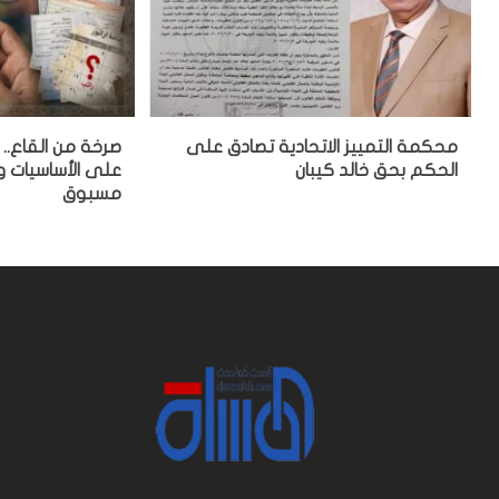
محكمة التمييز الاتحادية تصادق على
صرخة من القاع.. 
الحكم بحق خالد كيبان
على الأساسيات 
مسبوق