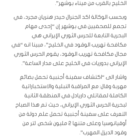
الخليج بالقرب من ميناء بوشهر”.
وبحسب الوكالة اكد الجنرال حيدر هنريان مجرد، في
تجمع للصحفيين في بوشهر إن “إحدى مهام
البحرية التابعة للحرس الثوري الإيراني هي
مكافحة تهريب الوقود في الخليج”، مبينا انه “في
مجال مكافحة تهريب الوقود، يقوم الحرس الثوري
الإيراني بدوريات في الخليج على مدار الساعة”.
واشار الى “اكتشاف سفينة أجنبية تحمل بضائع
مهربة وقال: مع المراقبة النبلية والاستخباراتية
الكاملة لمقاتلي داريادل في المنطقة الثانية
لبحرية الحرس الثوري الإيراني، حيث تم هذا الصباح
التعرف على سفينة أجنبية تحمل علم دولة من
أوقيانوسيا وعلى متنها 2 مليون شخص. لتر من
وقود الديزل المهرب”.