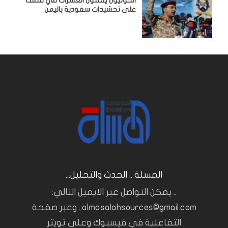
الحوثيون يقتلون العشرات في قصف
على تحشيدات سعودية باليمن
المسلة .. الحدث والتحليل...
.. يمكن التواصل عبر الايميل التالي:
almasalahsources@gmail.com.. وعبر صفحة
التفاعلية في فيسبوك وعلى تويتر