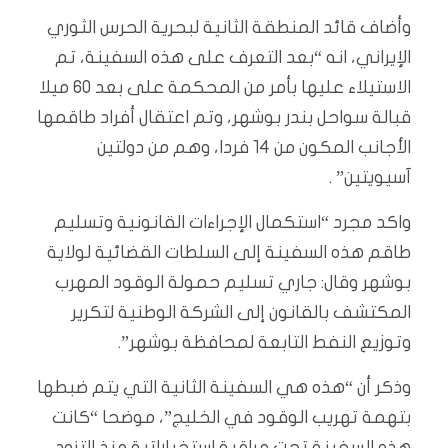
وأضاف قائد المنطقة الثانية لبحرية الحرس الثوري
الإيراني، انه “بعد التعرف على هذه السفينة، تم
الاستيلاء عليها بأمر من المحكمة على بعد 60 ميلا
قبالة سواحل بندر بوشهر، وتم اعتقال أفراد طاقمها
الأجانب المكون من 14 فردا، وهم من دولتين
آسيويتين” .
واكد مجرد “استكمال الإجراءات القانونية وتسليم
طاقم هذه السفينة إلى السلطات القضائية لولاية
بوشهر وقال: جاري تسليم حمولة الوقود المهرب
المكتشف بالقانون إلى الشركة الوطنية لتكرير
وتوزيع النفط التابعة لمحافظة بوشهر”.
وذكر أن “هذه هي السفينة الثانية التي يتم ضبطها
بتهمة تهريب الوقود في الخليج”، موضحا “كانت
هذه السفينة تحت مراقبة استخباراتية منذ التزود