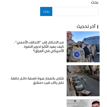
بحث
بحث
آخر تحديث
من الاحتلال إلى “التحالف الأممي”..
كيف يعيد الناتو تدوير النفوذ
الأمريكي في العراق؟
قتلى بانفجار عبوة ناسفة داخل حافلة
نقل ركاب قرب دمشق