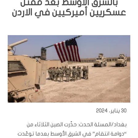
بالشرق الأوسط بعد مقتل
عسكريين أميركيين في الاردن
30 يناير، 2024
بغداد/المسلة الحدث: حذّرت الصين الثلاثاء من
“دوامة انتقام” في الشرق الأوسط بعدما توعّدت