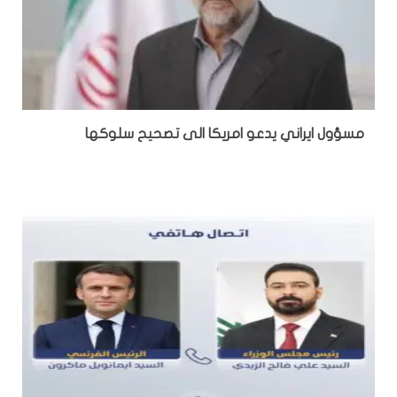
مسؤول ايراني يدعو امريكا الى تصحيح سلوكها