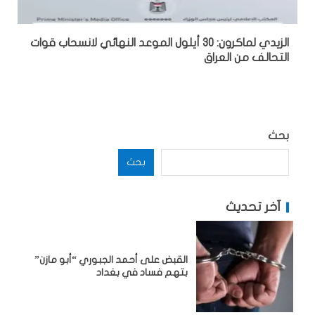
الزيدي لماكرون: 30 أيلول الموعد النهائي لانسحاب قوات
التحالف من العراق
بحث
بحث
آخر تحديث
القبض على أحمد الجبوري “أبو مازن”
بتهم فساد في بغداد