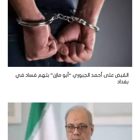
القبض على أحمد الجبوري “أبو مازن” بتهم فساد في
بغداد