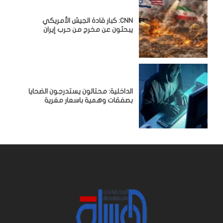
CNN: كبار قادة الجيش الأمريكي
يبحثون عن مخرج من حرب إيران
الداخلية: محتالون يستدرجون الضحايا
بصفقات وهمية باسعار مغرية