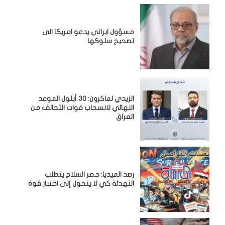
مسؤول ايراني يدعو امريكا الى
تصحيح سلوكها
الزيدي لماكرون: 30 أيلول الموعد
النهائي لانسحاب قوات التحالف من
العراق
رصد الميديا: حصر السلاح يتطلب
التهدئة كي لا يتحول إلى اختبار قوة