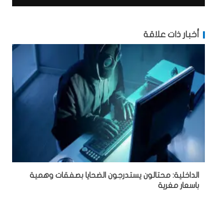
أخبار ذات علاقة
الداخلية: محتالون يستدرجون الضحايا بصفقات وهمية
باسعار مغرية