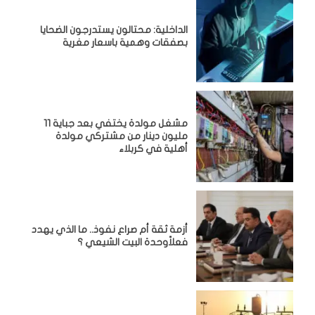
الداخلية: محتالون يستدرجون الضحايا
بصفقات وهمية باسعار مغرية
مشغل مولدة يختفي بعد جباية 11
مليون دينار من مشتركي مولدة
أهلية في كربلاء
أزمة ثقة أم صراع نفوذ.. ما الذي يهدد
فعلاًوحدة البيت الشيعي ؟