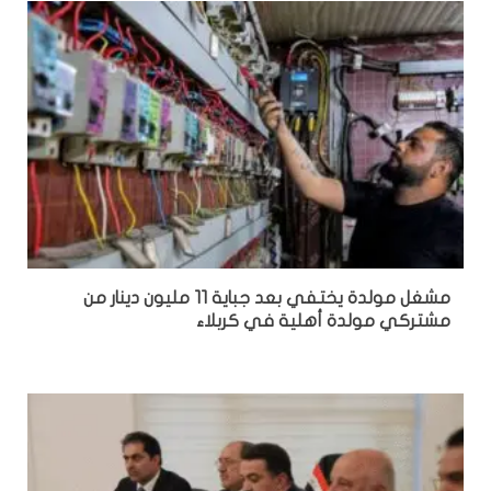
مشغل مولدة يختفي بعد جباية 11 مليون دينار من
مشتركي مولدة أهلية في كربلاء