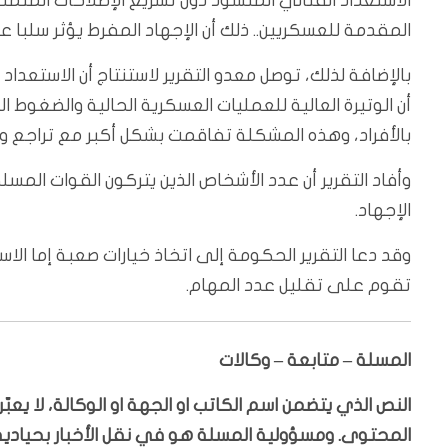
الاستعداد القتالي المنشود دون تسريع الإصلاحات المتم
المقدمة للعسكريين.. ذلك أن الإجهاد المفرط يؤثر سلبا ع
بالإضافة لذلك، توصل معدو التقرير لاستنتاج أن الاستعدا
أن الوتيرة العالية للعمليات العسكرية الحالية والضغوط
بالأفراد، وهذه المشكلة تفاقمت بشكل أكبر مع تراجع و
وأفاد التقرير أن عدد الأشخاص الذين يتركون القوات المس
الإجهاد.
وقد دعا التقرير الحكومة إلى اتخاذ خيارات صعبة إما ا
تقوم على تقليل عدد المهام.
المسلة – متابعة – وكالات
النص الذي يتضمن اسم الكاتب او الجهة او الوكالة، لا يع
المحتوى. ومسؤولية المسلة هو في نقل الأخبار بحيادية،