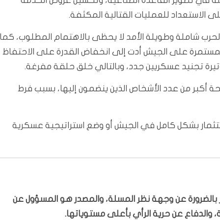
ثلة في تطوير القاعدة الصناعية، وتحسين عروض الخدمة
لى الاستعداد للعمليات القتالية المكثفة.
د لحرب شاملة وطويلة الأمد لا يحظى بالاهتمام المطلوب، كما
 المستمرة على الجيش أدت إلى انخفاض القدرة على الاحتفاظ
تيرة تجنيد عسكريين جدد، وبالتالي خلق حلقة مفرغة.
لحة أكبر من عدد الأشخاص الذين ينضمون إليها، بسبب فرط
لاستثمار بشكل كامل في الجيش أو وضع استراتيجية عسكرية
بّر بالضرورة عن وجهة نظر المسلة، والمصدر هو المسؤول عن
 والدفاع عن حرية الرأي بأعلى مستوياتها.