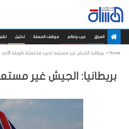
العراق
عرب وعالم
موقف المسلة
تحليل
تقني
Home
بريطانيا: الجيش غير مستعد لحرب محتملة طويلة الأمد
بريطانيا: الجيش غير مستع