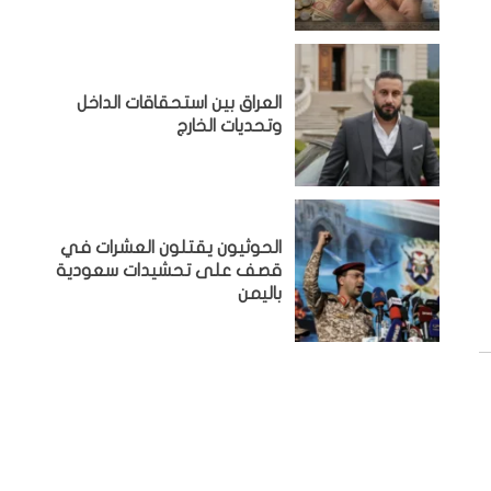
‏العراق بين استحقاقات الداخل
وتحديات الخارج
الحوثيون يقتلون العشرات في
قصف على تحشيدات سعودية
باليمن