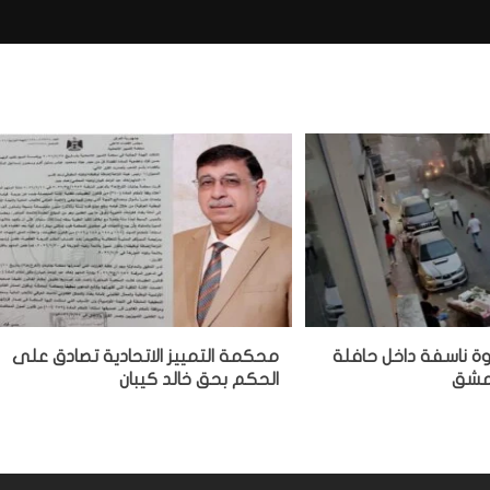
وة ناسفة داخل حافلة
محكمة التمييز الاتحادية تصادق على
دمشق
الحكم بحق خالد كيبان