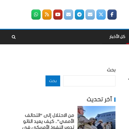
كل الأخبار
بحث
بحث
آخر تحديث
من الاحتلال إلى “التحالف
الأممي”.. كيف يعيد الناتو
تدوير النفوذ الأمريكي في