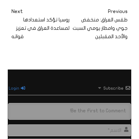
Next
Previous
طقس العراق: منخفض
روسيا تؤكد استعدادها
جوي وامطار يومي السبت
لمساعدة العراق في تعزيز
والأحد المقبلين
قواته
Login
Subscribe
الاس