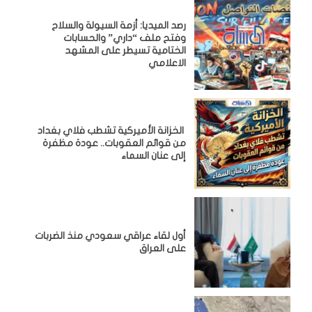
رصد الميديا: أزمة السيولة والسلاح
وفتح ملف “داري” والحسابات
الختامية تسيطر على المشهد
الاعلامي
الخزانة الأميركية تشطب فلاي بغداد
من قوائم العقوبات.. عودة مظفرة
إلى عنان السماء
أول لقاء عراقي سعودي منذ الضربات
على العراق