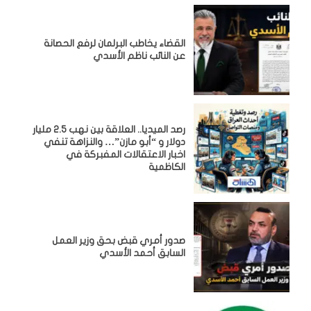
القضاء يخاطب البرلمان لرفع الحصانة
عن النائب ناظم الأسدي
رصد الميديا.. العلاقة بين نهب 2.5 مليار
دولار و “أبو مازن”… والنزاهة تنفي
اخبار الاعتقالات المفبركة في
الكاظمية
صدور أمري قبض بحق وزير العمل
السابق أحمد الأسدي