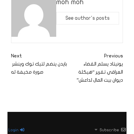
moh moh
See author's posts
Next
Previous
يونيتاد يسلم القضاء
بايدن ينضم لتيك توك وينشر
العراقي تقرير “هيكلة
صورة مخيفة له
ديوان بيت المال لداعش”
Login
Subscribe