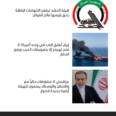
هيئة الحشد ترفض الاتهامات الباطلة
بحق رئيسها فالح الفياض
إيران تُغلق الباب في وجه أميركا: لا
فتح لهرمز إلا بتعويضات الحرب ورفع
الحصار
عراقجي: لا مفاوضات حالياً مع
واشنطن والوسطاء يسعون لتهيئة
أرضية جديدة للحوار