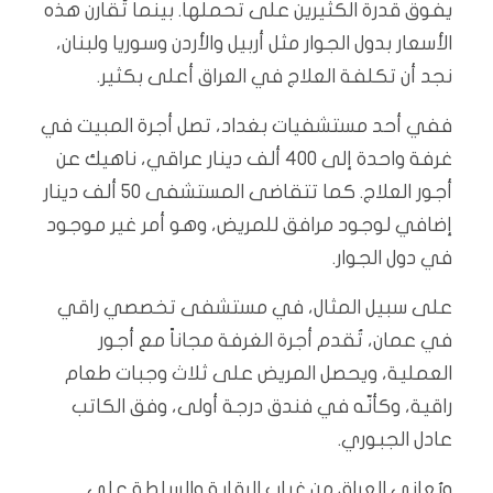
يفوق قدرة الكثيرين على تحملها. بينما تُقارن هذه
الأسعار بدول الجوار مثل أربيل والأردن وسوريا ولبنان،
نجد أن تكلفة العلاج في العراق أعلى بكثير.
ففي أحد مستشفيات بغداد، تصل أجرة المبيت في
غرفة واحدة إلى 400 ألف دينار عراقي، ناهيك عن
أجور العلاج. كما تتقاضى المستشفى 50 ألف دينار
إضافي لوجود مرافق للمريض، وهو أمر غير موجود
في دول الجوار.
على سبيل المثال، في مستشفى تخصصي راقي
في عمان، تُقدم أجرة الغرفة مجاناً مع أجور
العملية، ويحصل المريض على ثلاث وجبات طعام
راقية، وكأنّه في فندق درجة أولى، وفق الكاتب
عادل الجبوري.
ويُعاني العراق من غياب الرقابة والسلطة على