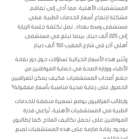
المستشفيات الأهلية، مما أدى إلى تفاقم
مشكلة ارتفاع أسعار الخدمات الطبية. ففي
مستشفى وسط بغداد، تصل تكلفة جلسة الزيارة
إلى 225 ألف دينار، بينما تبلغ في مستشفى
أهلي آخر في شارع المغرب 150 ألف دينار.
وتُثير هذه الأسعار الخيالية تساؤلات حول دور نقابة
الأطباء ووزارة الصحة في حماية المواطنين من
جشع أصحاب المستشفيات. فكيف يمكن للعراقيين
الحصول على رعاية صحية مناسبة بأسعار معقولة؟
ويُطالب العراقيون بوضع تسعيرة منصفة للخدمات
الطبية في المستشفيات الأهلية، تُراعي قدرة
المواطنين على تحمل تكاليف العلاج. كما يُطالبون
بوجود رقابة صارمة على هذه المستشفيات لمنع
استغلالهم.