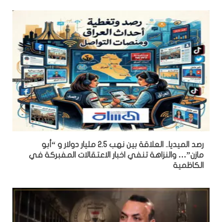
رصد الميديا.. العلاقة بين نهب 2.5 مليار دولار و “أبو
مازن”… والنزاهة تنفي اخبار الاعتقالات المفبركة في
الكاظمية