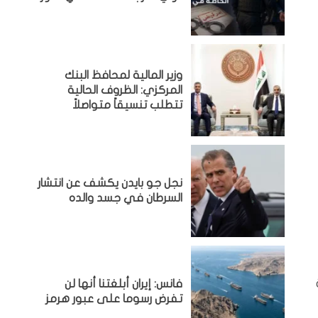
وزير المالية لمحافظ البنك
المركزي: الظروف الحالية
تتطلب تنسيقاً متواصلاً
نجل جو بايدن يكشف عن انتشار
السرطان في جسد والده
فانس: إيران أبلغتنا أنها لن
تفرض رسوما على عبور هرمز