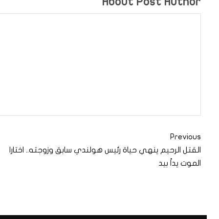
About Post Author
Previous
القتل الرحيم ينهي حياة رئيس هولندي سابق وزوجته.. اختارا
الموت يداً بيد