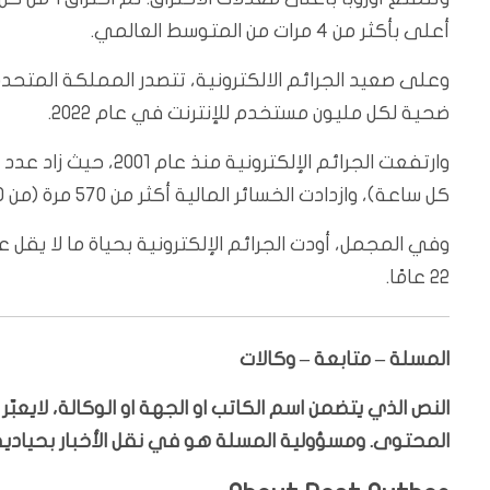
أعلى بأكثر من 4 مرات من المتوسط العالمي.
ضحية لكل مليون مستخدم للإنترنت في عام 2022.
كل ساعة)، وازدادت الخسائر المالية أكثر من 570 مرة (من 2000 دولار إلى ما يقرب من 1.2 مليون دولار في الساعة).
22 عامًا.
المسلة – متابعة – وكالات
النص الذي يتضمن اسم الكاتب او الجهة او الوكالة، لايعب
المحتوى. ومسؤولية المسلة هو في نقل الأخبار بحيادية،