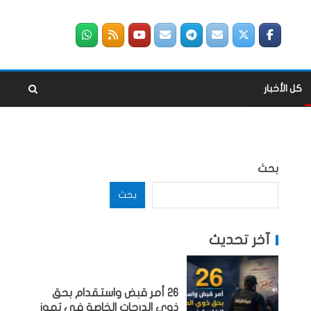
كل الأخبار
بحث
بحث
آخر تحديث
26 أمر قبض واستقدام بحق
ذوي الدرجات الخاصة في تموز