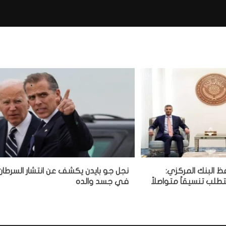
فظ البنك المركزي:
نجل جو بايدن يكشف عن انتشار السرطان
تطلب تنسيقاً متواصلاً
في جسد والده