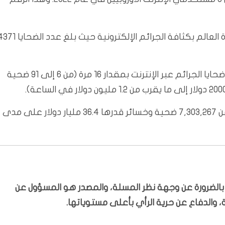
وعلى صعيد الجرائم الالكترونية، تتصدر المملكة المتحدة العالم بكثافة الجرائم الإلكترونية حيث بلغ ع
وارتفعت الجرائم الإلكترونية منذ عام 2001، حيث زاد عدد ضحايا الجرائم عبر الإنترنت بمقدار 16 مرة (من 6 إلى 91 ضحية
وفي المجمل، أودت الجرائم الإلكترونية بحياة ما لا يقل عن 7,303,267 ضحية وخسائر قدرها 36.4 مليار دولار على مدى
ّر بالضرورة عن وجهة نظر المسلة، والمصدر هو المسؤول عن
 والدفاع عن حرية الرأي بأعلى مستوياتها.