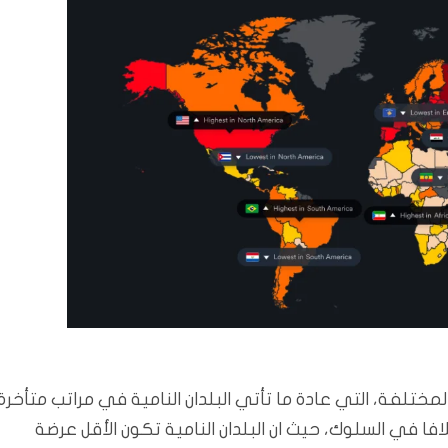
تلفة، التي عادة ما تأتي البلدان النامية في مراتب متأخرة
تلافا في السلوك، حيث ان البلدان النامية تكون الأقل عرضة