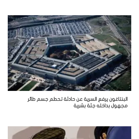
البنتاغون يرفع السرية عن حادثة تحطم جسم طائر
مجهول بداخله جثة بشرية