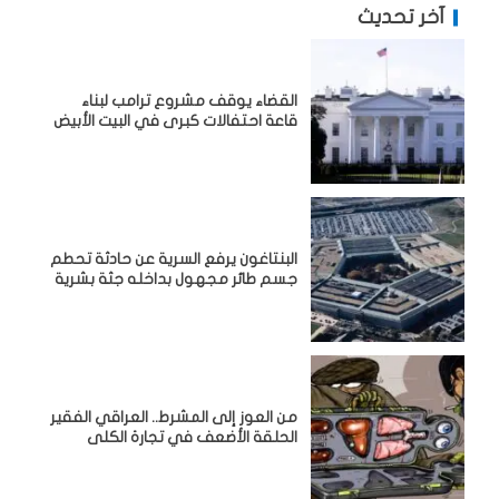
آخر تحديث
القضاء يوقف مشروع ترامب لبناء
قاعة احتفالات كبرى في البيت الأبيض
البنتاغون يرفع السرية عن حادثة تحطم
جسم طائر مجهول بداخله جثة بشرية
من العوز إلى المشرط.. العراقي الفقير
الحلقة الأضعف في تجارة الكلى