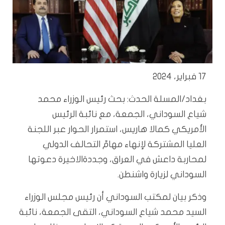
17 فبراير، 2024
بغداد/المسلة الحدث: بحث رئيس الوزراء محمد
شياع السوداني، الجمعة، مع نائبة الرئيس
الأمريكي كمالا هاريس، استمرار الحوار عبر اللجنة
العليا المشتركة لإنهاء مهامّ التحالف الدولي
لمحاربة داعش في العراق، وجددةالاخيرة دعوتها
السوداني لزيارة واشنطن.
وذكر بيان لمكتب السوداني أن رئيس مجلس الوزراء
السيد محمد شياع السوداني، التقى الجمعة، نائبة