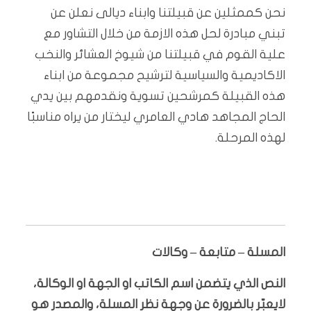
نحن كممثلين عن قبيلتنا وابناء ديالى نعلن عن
تبني مبادرة لحل هذه الازمة من خلال التشاور مع
علية القوم في قبيلتنا من شيوخ العشائر والنخب
الاكاديمية والسياسية لترشيح مجموعة من ابناء
هذه القبيلة كمرشحين تسوية ونقدمهم بين يدي
الحاج المجاهد هادي العامري ليختار من يراه مناسبًا
لهذه المرحلة.
المسلة – متابعة – وكالات
النص الذي يتضمن اسم الكاتب او الجهة او الوكالة،
لايعبّر بالضرورة عن وجهة نظر المسلة، والمصدر هو