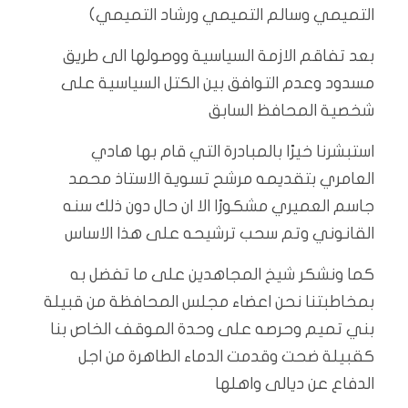
التميمي وسالم التميمي ورشاد التميمي)
بعد تفاقم الازمة السياسية ووصولها الى طريق
مسدود وعدم التوافق بين الكتل السياسية على
شخصية المحافظ السابق
استبشرنا خيرًا بالمبادرة التي قام بها هادي
العامري بتقديمه مرشح تسوية الاستاذ محمد
جاسم العميري مشكورًا الا ان حال دون ذلك سنه
القانوني وتم سحب ترشيحه على هذا الاساس
كما ونشكر شيخ المجاهدين على ما تفضل به
بمخاطبتنا نحن اعضاء مجلس المحافظة من قبيلة
بني تميم وحرصه على وحدة الموقف الخاص بنا
كقبيلة ضحت وقدمت الدماء الطاهرة من اجل
الدفاع عن ديالى واهلها