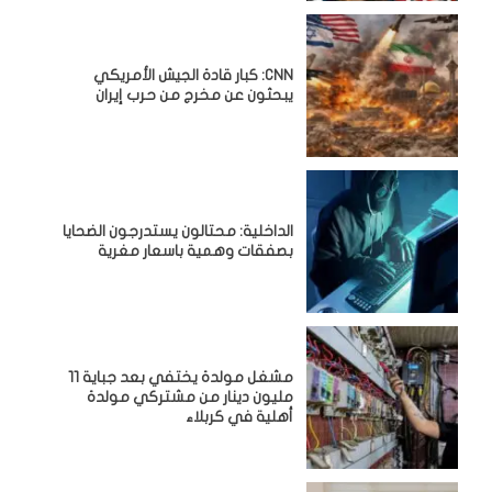
CNN: كبار قادة الجيش الأمريكي
يبحثون عن مخرج من حرب إيران
الداخلية: محتالون يستدرجون الضحايا
بصفقات وهمية باسعار مغرية
مشغل مولدة يختفي بعد جباية 11
مليون دينار من مشتركي مولدة
أهلية في كربلاء