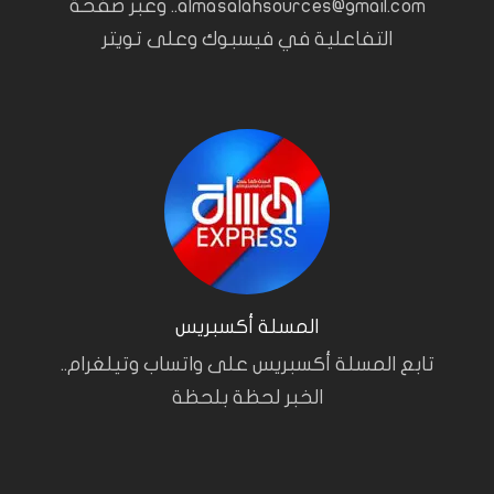
almasalahsources@gmail.com.. وعبر صفحة
التفاعلية في فيسبوك وعلى تويتر
المسلة أكسبريس
تابع المسلة أكسبريس على واتساب وتيلغرام..
الخبر لحظة بلحظة