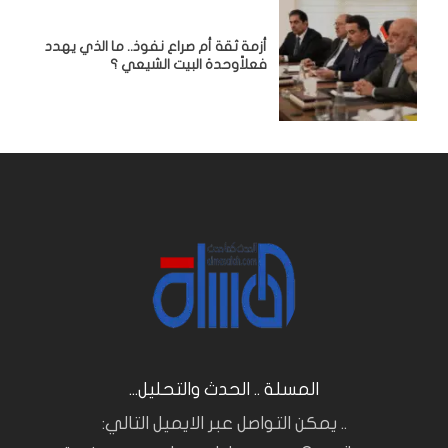
أزمة ثقة أم صراع نفوذ.. ما الذي يهدد
فعلاًوحدة البيت الشيعي ؟
المسلة .. الحدث والتحليل...
.. يمكن التواصل عبر الايميل التالي: