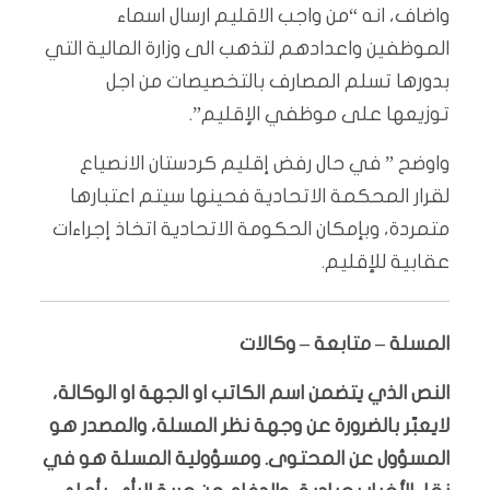
واضاف، انه “من واجب الاقليم ارسال اسماء
الموظفين واعدادهم لتذهب الى وزارة المالية التي
بدورها تسلم المصارف بالتخصيصات من اجل
توزيعها على موظفي الإقليم”.
واوضح ” في حال رفض إقليم كردستان الانصياع
لقرار المحكمة الاتحادية فحينها سيتم اعتبارها
متمردة، وبإمكان الحكومة الاتحادية اتخاذ إجراءات
عقابية للإقليم.
المسلة – متابعة – وكالات
النص الذي يتضمن اسم الكاتب او الجهة او الوكالة،
لايعبّر بالضرورة عن وجهة نظر المسلة، والمصدر هو
المسؤول عن المحتوى. ومسؤولية المسلة هو في