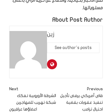
نقل الأخبار بحيادية، والدفاع عن حرية الرأي بأعلى
مستوياتها.
About Post Author
زين
See author's posts
Next
Previous
قاض أمريكي يرفض تأجيل
الشرطة الأوروبية تفكك
تنفيذ عقوبات بقضية
شبكة تهريب للمهاجرين
احتيال ترامب
اعضاؤها عراقيون