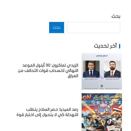
بحث
بحث
آخر تحديث
الزيدي لماكرون: 30 أيلول الموعد
النهائي لانسحاب قوات التحالف من
العراق
رصد الميديا: حصر السلاح يتطلب
التهدئة كي لا يتحول إلى اختبار قوة