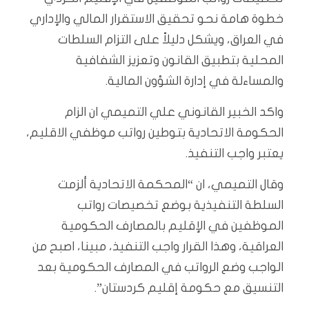
خطوة هامة نحو تحقيق الاستقرار المالي والإداري
في العراق، ويشكل دليلاً على التزام السلطات
المحلية بتطبيق القانون وتعزيز الشفافية
والمساءلة في إدارة الشؤون المالية.
واكد الخبير القانوني علي التميمي ان الزام
الحكومة الاتحادية بتوطين رواتب موظفي الاقليم،
يعتبر واجب التنفيذ.
وقال التميمي، ان “المحكمة الاتحادية ألزمت
السلطة التنفيذية بوضع تخصيصات رواتب
الموظفين في الإقليم بالمصارف الحكومية
العراقية، وهذا القرار واجب التنفيذ، مبينا، اصبح من
الواجب وضع الرواتب في المصارف الحكومية بعد
التنسيق مع حكومة إقليم كردستان”.