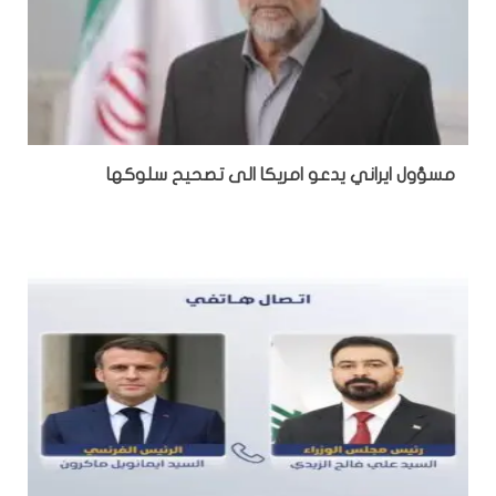
مسؤول ايراني يدعو امريكا الى تصحيح سلوكها