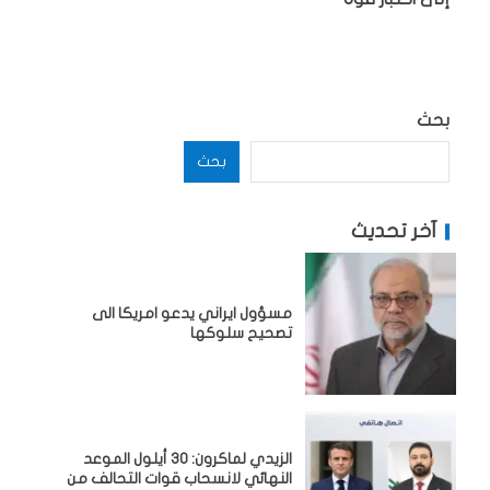
بحث
بحث
آخر تحديث
مسؤول ايراني يدعو امريكا الى
تصحيح سلوكها
الزيدي لماكرون: 30 أيلول الموعد
النهائي لانسحاب قوات التحالف من