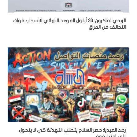
الزيدي لماكرون: 30 أيلول الموعد النهائي لانسحاب قوات
التحالف من العراق
رصد الميديا: حصر السلاح يتطلب التهدئة كي لا يتحول
إلى اختبار قوة