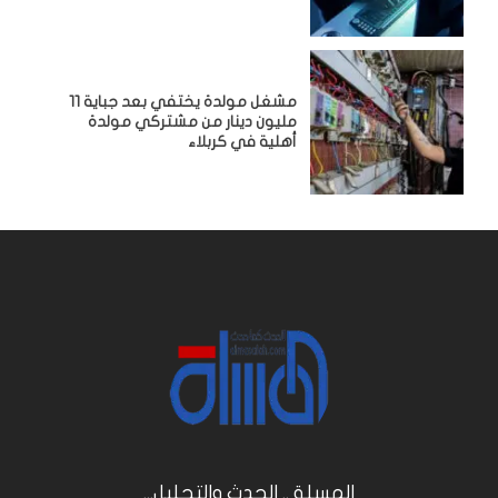
مشغل مولدة يختفي بعد جباية 11
مليون دينار من مشتركي مولدة
أهلية في كربلاء
المسلة .. الحدث والتحليل...