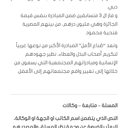
دبي.
و فاز ال ٣ متسابقين ضمن المبادرة بنفس قيمة
الجائزة وهي مليون درهم، من بينهم المصرية
فتحية محمود.
وتعد “صُناع الأمل” المبادرة الأكبر من نوعها عربياً
لتكريم أصحاب البذل والعطاء، نظير جهودهم
الإنسانية ومبادراتهم المجتمعية التي يسعون من
خلالها إلى تغيير واقع مجتمعاتهم إلى الأفضل.
المسلة – متابعة – وكالات
النص الذي يتضمن اسم الكاتب او الجهة او الوكالة،
لايعبّر بالضرورة عن وجهة نظر المسلة، والمصدر هو