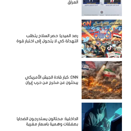
العراق
رصد الميديا: حصر السلاح يتطلب
التهدئة كي لا يتحول إلى اختبار قوة
CNN: كبار قادة الجيش الأمريكي
يبحثون عن مخرج من حرب إيران
الداخلية: محتالون يستدرجون الضحايا
بصفقات وهمية باسعار مغرية