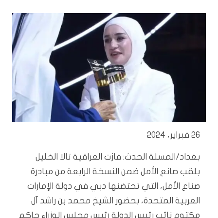
26 فبراير، 2024
بغداد/المسلة الحدث: فازت العراقية تالا الخليل
بلقب صانع الأمل ضمن النسخة الرابعة من مبادرة
صناع الأمل، التي تحتضنها دبي في دولة الإمارات
العربية المتحدة، بحضور الشيخ محمد بن راشد آل
مكتوم نائب رئيس الدولة رئيس مجلس الوزراء حاكم